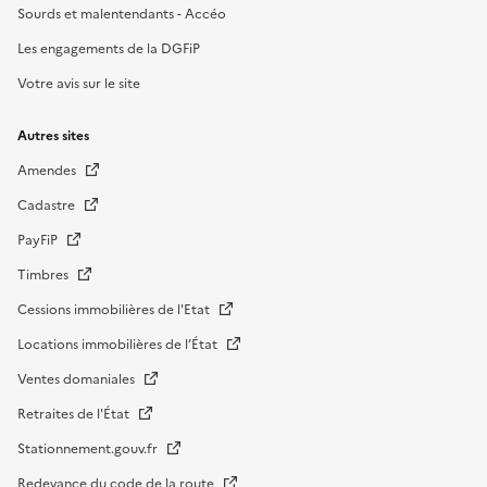
Sourds et malentendants - Accéo
Les engagements de la DGFiP
Votre avis sur le site
Autres sites
Amendes
Cadastre
PayFiP
Timbres
Cessions immobilières de l'Etat
Locations immobilières de l’État
Ventes domaniales
Retraites de l'État
Stationnement.gouv.fr
Redevance du code de la route