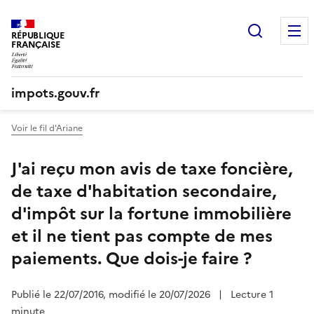
Recherc
RÉPUBLIQUE
FRANÇAISE
impots.gouv.fr
Voir le fil d'Ariane
J'ai reçu mon avis de taxe foncière,
de taxe d'habitation secondaire,
d'impôt sur la fortune immobilière
et il ne tient pas compte de mes
paiements. Que dois-je faire ?
Publié le 22/07/2016, modifié le 20/07/2026
|
Lecture 1
minute