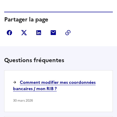
Partager la page
Partager sur Facebook
Partager sur Twitter
Partager sur LinkedIn
Partager par courriel
Copier dans le presse
Questions fréquentes
Comment modifier mes coordonnées
bancaires / mon RIB ?
30 mars 2026