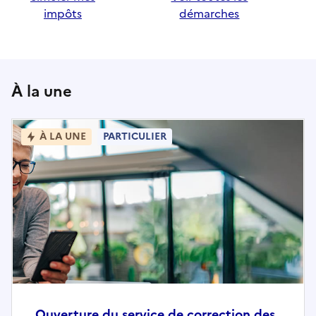
impôts
démarches
À la une
À LA UNE
PARTICULIER
Ouverture du service de correction des