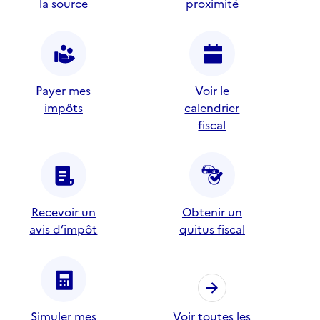
la source
proximité
Payer mes
Voir le
impôts
calendrier
fiscal
Recevoir un
Obtenir un
avis d’impôt
quitus fiscal
Simuler mes
Voir toutes les