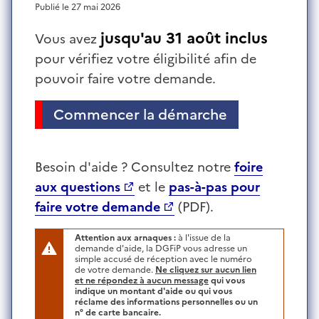
Publié le 27 mai 2026
jusqu'au 31 août inclus
Vous avez
pour vérifiez votre éligibilité afin de
pouvoir faire votre demande.
Commencer la démarche
de demande de l'aide pour les travaille
Besoin d'aide ? Consultez notre
foire
aux questions
et le
pas-à-pas pour
faire votre demande
(PDF).
Attention aux arnaques :
à l'issue de la
demande d'aide, la DGFiP vous adresse un
simple accusé de réception avec le numéro
de votre demande.
Ne cliquez sur aucun lien
et ne répondez à aucun message
qui vous
indique un montant d'aide ou qui vous
réclame des informations personnelles ou un
n° de carte bancaire.