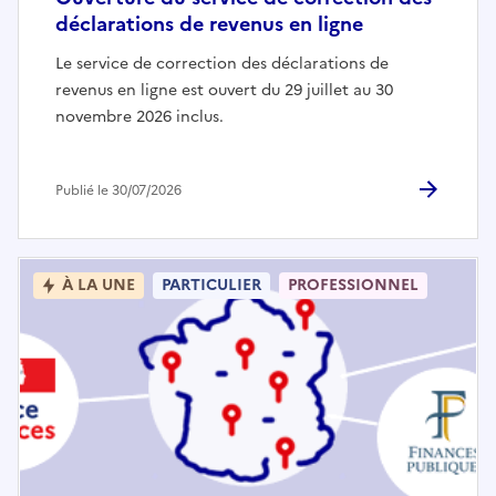
déclarations de revenus en ligne
Le service de correction des déclarations de
revenus en ligne est ouvert du 29 juillet au 30
novembre 2026 inclus.
Publié le 30/07/2026
À LA UNE
PARTICULIER
PROFESSIONNEL