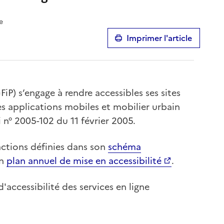
e
Imprimer l'article
iP) s’engage à rendre accessibles ses sites
 ses applications mobiles et mobilier urbain
 n° 2005-102 du 11 février 2005.
 actions définies dans son
schéma
on
plan annuel de mise en accessibilité
.
accessibilité des services en ligne