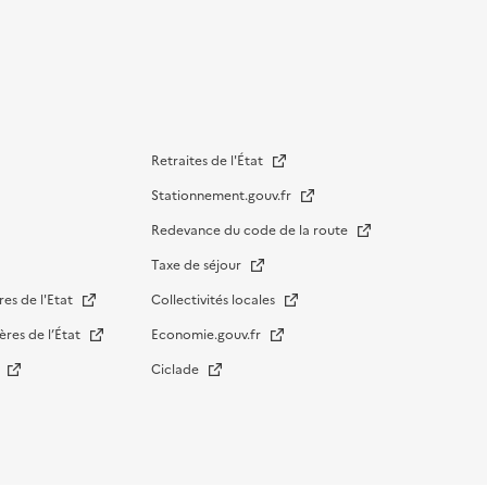
Retraites de l'État
Stationnement.gouv.fr
Redevance du code de la route
Taxe de séjour
res de l'Etat
Collectivités locales
ères de l’État
Economie.gouv.fr
s
Ciclade