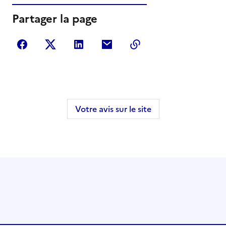
Partager la page
Partager sur Facebook
Partager sur Twitter
Partager sur LinkedIn
Partager par courriel
Copier dans le press
Votre avis sur le site