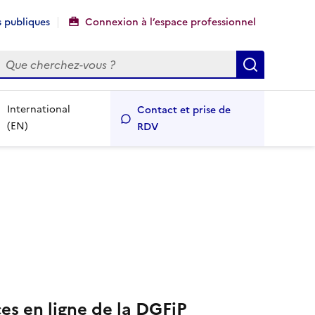
 publiques
Connexion à l’espace professionnel
echercher
Recherch
International
Contact et prise de
(EN)
RDV
ces en ligne de la DGFiP