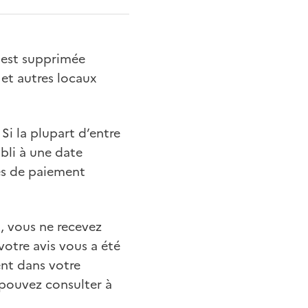
s est supprimée
 et autres locaux
Si la plupart d’entre
abli à une date
tes de paiement
, vous ne recevez
 votre avis vous a été
ent dans votre
 pouvez consulter à