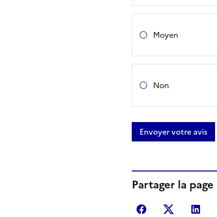
Moyen
Non
Envoyer votre avis
Partager la page
Partager sur Fac
Partager s
Par