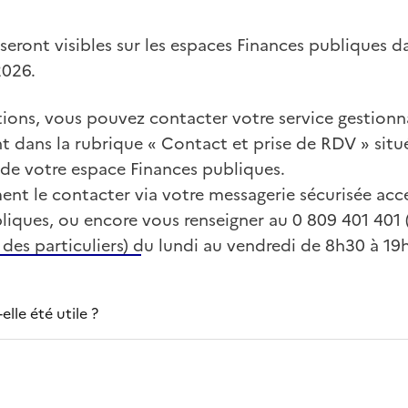
 seront visibles sur les espaces Finances publiques d
026.
ions, vous pouvez contacter votre service gestionna
 dans la rubrique « Contact et prise de RDV » situ
 de votre espace Finances publiques.
nt le contacter via votre messagerie sécurisée acce
liques, ou encore vous renseigner au 0 809 401 40
 des particuliers) du lundi au vendredi de 8h30 à 19h
lle été utile ?