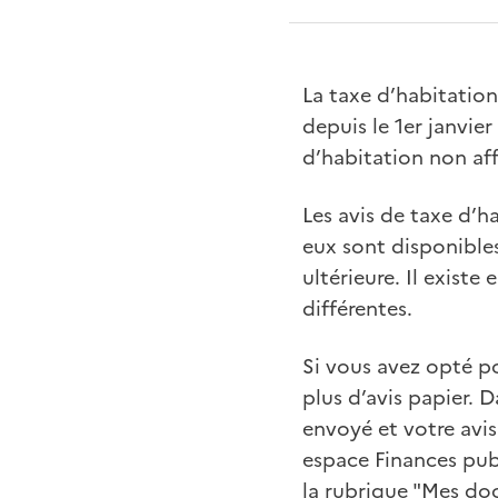
La taxe d’habitation
depuis le 1er janvie
d’habitation non aff
Les avis de taxe d’h
eux sont disponibles
ultérieure. Il existe
différentes.
Si vous avez opté po
plus d’avis papier. D
envoyé et votre avi
espace Finances publ
la rubrique "Mes do