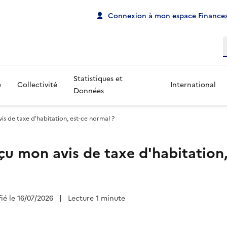
Connexion à mon espace Finances
R
Statistiques et
e
Collectivité
International
Données
vis de taxe d'habitation, est-ce normal ?
eçu mon avis de taxe d'habitation,
fié le 16/07/2026
|
Lecture 1 minute