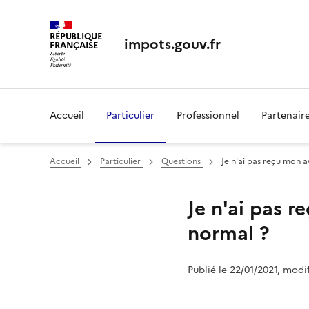
RÉPUBLIQUE
impots.gouv.fr
FRANÇAISE
Accueil
Particulier
Professionnel
Partenair
Accueil
Particulier
Questions
Je n'ai pas reçu mon a
Je n'ai pas r
normal ?
Publié le 22/01/2021, modi