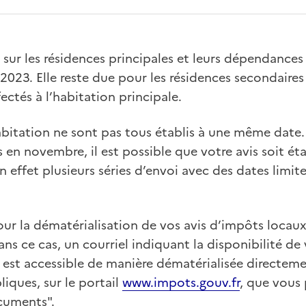
 sur les résidences principales et leurs dépendance
r 2023. Elle reste due pour les résidences secondaires
ectés à l’habitation principale.
abitation ne sont pas tous établis à une même date. 
 en novembre, il est possible que votre avis soit ét
 en effet plusieurs séries d’envoi avec des dates limi
ur la dématérialisation de vos avis d’impôts locaux
ans ce cas, un courriel indiquant la disponibilité de
s est accessible de manière dématérialisée directem
iques, sur le portail
www.impots.gouv.fr
, que vous
cuments".