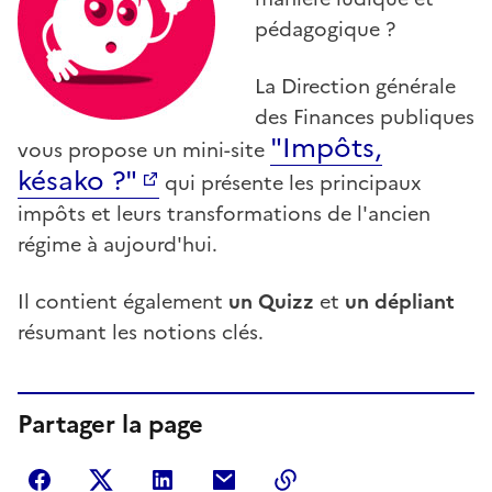
pédagogique ?
La Direction générale
des Finances publiques
"Impôts,
vous propose un mini-site
késako ?"
qui présente les principaux
impôts et leurs transformations de l'ancien
régime à aujourd'hui.
Il contient également
un Quizz
et
un dépliant
résumant les notions clés.
Partager la page
Partager sur Facebook
Partager sur Twitter
Partager sur LinkedIn
Partager par courriel
Copier dans le presse