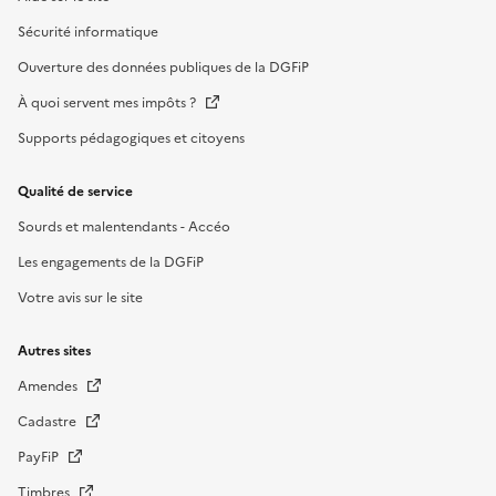
Sécurité informatique
Ouverture des données publiques de la DGFiP
À quoi servent mes impôts ?
Supports pédagogiques et citoyens
Qualité de service
Sourds et malentendants - Accéo
Les engagements de la DGFiP
Votre avis sur le site
Autres sites
Amendes
Cadastre
PayFiP
Timbres