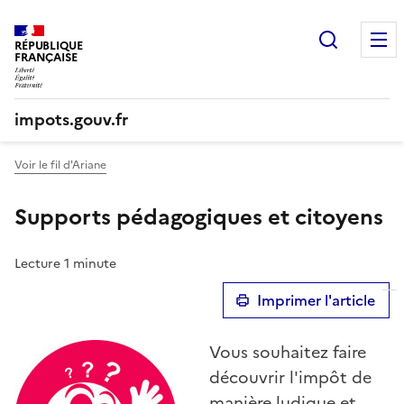
Recherc
RÉPUBLIQUE
FRANÇAISE
impots.gouv.fr
Voir le fil d'Ariane
Supports pédagogiques et citoyens
Lecture 1 minute
Imprimer l'article
Vous souhaitez faire
découvrir l'impôt de
manière ludique et