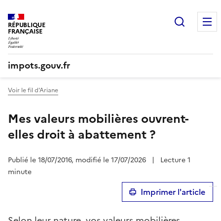
Recherc
RÉPUBLIQUE
FRANÇAISE
impots.gouv.fr
Voir le fil d'Ariane
Mes valeurs mobilières ouvrent-
elles droit à abattement ?
Publié le 18/07/2016, modifié le 17/07/2026
|
Lecture 1
minute
Imprimer l'article
Selon leur nature, vos valeurs mobilières