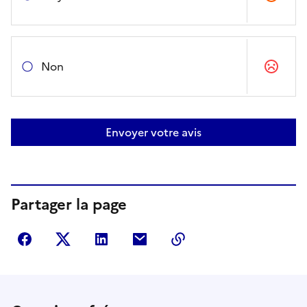
Non
Envoyer votre avis
Partager la page
Partager sur Facebook
Partager sur Twitter
Partager sur LinkedIn
Partager par courriel
Copier dans le presse