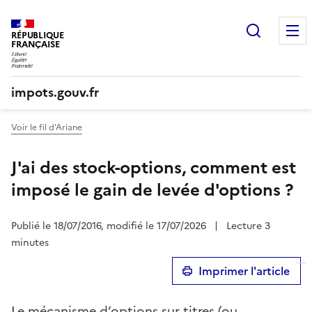
Recherc
RÉPUBLIQUE
FRANÇAISE
impots.gouv.fr
Voir le fil d'Ariane
J'ai des stock-options, comment est
imposé le gain de levée d'options ?
Publié le 18/07/2016, modifié le 17/07/2026
|
Lecture 3
minutes
Imprimer l'article
Le mécanisme d’options sur titres (ou