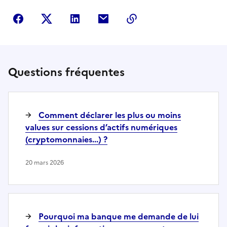
Partager sur Facebook
Partager sur Twitter
Partager sur LinkedIn
Partager par courriel
Copier dans le presse
Questions fréquentes
Comment déclarer les plus ou moins
values sur cessions d’actifs numériques
(cryptomonnaies...) ?
20 mars 2026
Pourquoi ma banque me demande de lui