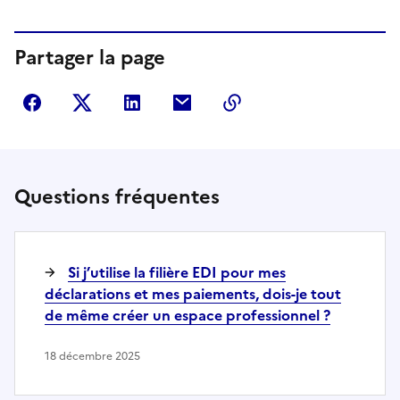
Partager la page
Partager sur Facebook
Partager sur Twitter
Partager sur LinkedIn
Partager par courriel
Copier dans le presse
Questions fréquentes
Si j’utilise la filière EDI pour mes
déclarations et mes paiements, dois-je tout
de même créer un espace professionnel ?
18 décembre 2025