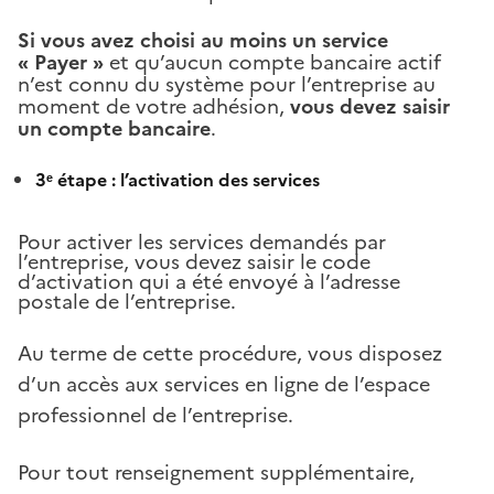
Si vous avez choisi au moins un service
« Payer »
et qu’aucun compte bancaire actif
n’est connu du système pour l’entreprise au
moment de votre adhésion,
vous devez saisir
un compte bancaire
.
3ᵉ étape : l’activation des services
Pour activer
les services demandés par
l’entreprise, vous devez saisir le code
d’activation qui a été envoyé à l’adresse
postale de l’entreprise.
Au terme de cette procédure, vous disposez
d’un accès aux services en ligne de l’espace
professionnel de l’entreprise.
Pour tout renseignement supplémentaire,