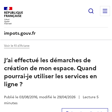
Recherc
RÉPUBLIQUE
FRANÇAISE
impots.gouv.fr
Voir le fil d'Ariane
J’ai effectué les démarches de
création de mon espace. Quand
pourrai-je utiliser les services en
ligne ?
Publié le 03/08/2016, modifié le 29/04/2026
|
Lecture 5
minutes