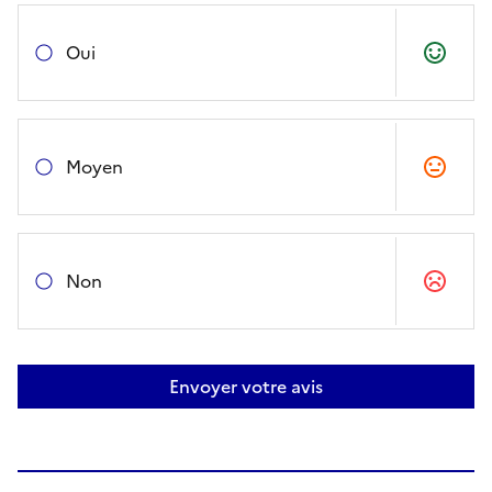
Oui
Moyen
Non
Envoyer votre avis