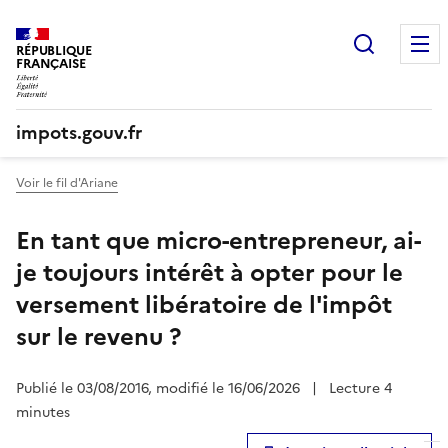
Recherc
RÉPUBLIQUE
FRANÇAISE
impots.gouv.fr
Voir le fil d'Ariane
En tant que micro-entrepreneur, ai-
je toujours intérêt à opter pour le
versement libératoire de l'impôt
sur le revenu ?
Publié le 03/08/2016, modifié le 16/06/2026
|
Lecture 4
minutes