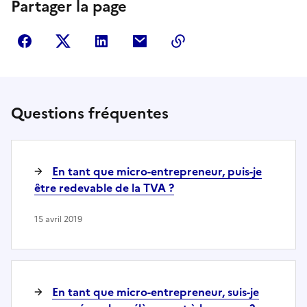
Partager la page
Partager sur Facebook
Partager sur Twitter
Partager sur LinkedIn
Partager par courriel
Copier dans le presse
Questions fréquentes
En tant que micro-entrepreneur, puis-je
être redevable de la TVA ?
15 avril 2019
En tant que micro-entrepreneur, suis-je