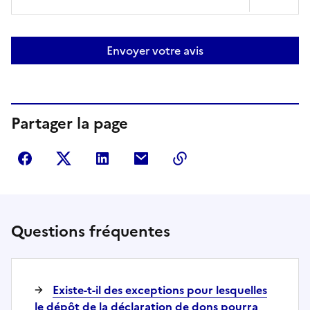
Envoyer votre avis
Partager la page
Partager sur Facebook
Partager sur Twitter
Partager sur LinkedIn
Partager par courriel
Copier dans le presse
Questions fréquentes
Existe-t-il des exceptions pour lesquelles
le dépôt de la déclaration de dons pourra