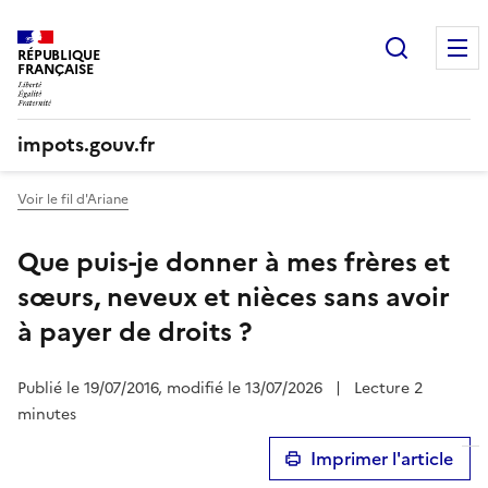
Recherc
RÉPUBLIQUE
FRANÇAISE
impots.gouv.fr
Voir le fil d'Ariane
Que puis-je donner à mes frères et
sœurs, neveux et nièces sans avoir
à payer de droits ?
Publié le 19/07/2016, modifié le 13/07/2026
|
Lecture 2
minutes
Imprimer l'article