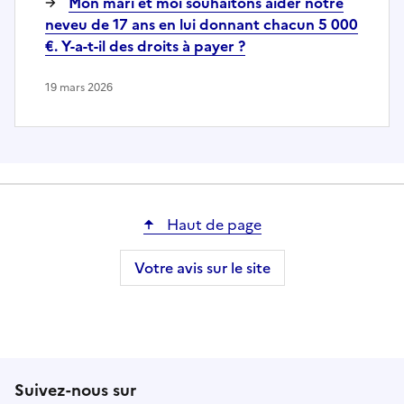
Mon mari et moi souhaitons aider notre
neveu de 17 ans en lui donnant chacun 5 000
€. Y-a-t-il des droits à payer ?
19 mars 2026
Haut de page
Votre avis sur le site
Suivez-nous sur