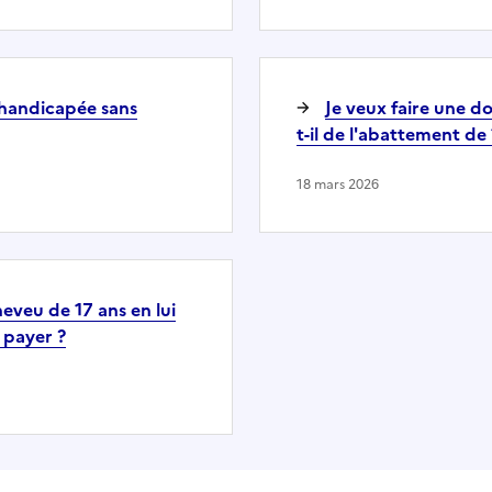
 handicapée sans
Je veux faire une do
t-il de l'abattement de
18 mars 2026
eveu de 17 ans en lui
 payer ?