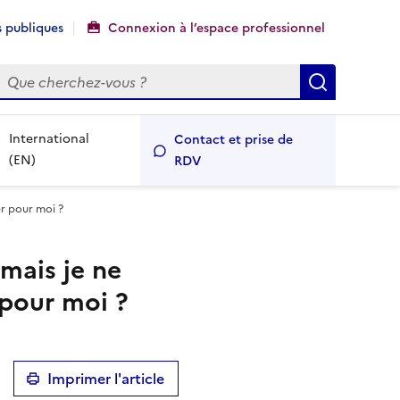
 publiques
Connexion à l’espace professionnel
echercher
Recherch
International
Contact et prise de
(EN)
RDV
er pour moi ?
mais je ne
 pour moi ?
Imprimer l'article