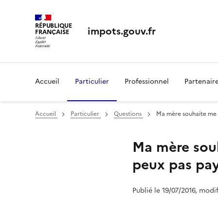
RÉPUBLIQUE
impots.gouv.fr
FRANÇAISE
Accueil
Particulier
Professionnel
Partenair
Accueil
Particulier
Questions
Ma mère souhaite me co
Ma mère souh
peux pas paye
Publié le 19/07/2016, modi