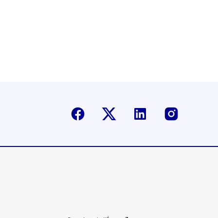
Facebook
Twitter-X
Linkedin
Instagr