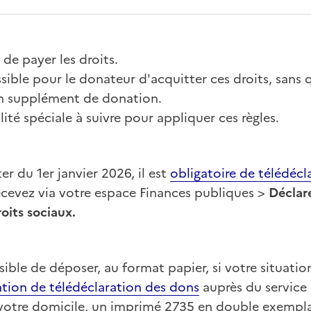
 de payer les droits.
sible pour le donateur d'acquitter ces droits, sans q
 supplément de donation.
lité spéciale à suivre pour appliquer ces règles.
er du 1er janvier 2026, il est
obligatoire de télédécl
cevez via votre espace Finances publiques >
Déclar
oits sociaux.
sible de déposer, au format papier, si votre situation
ation de télédéclaration des dons
auprès du service
 votre domicile, un imprimé 2735 en double exempla