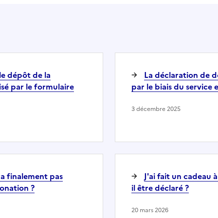
 le dépôt de la
La déclaration de do
sé par le formulaire
par le biais du service 
3 décembre 2025
ra finalement pas
J'ai fait un cadeau 
onation ?
il être déclaré ?
20 mars 2026