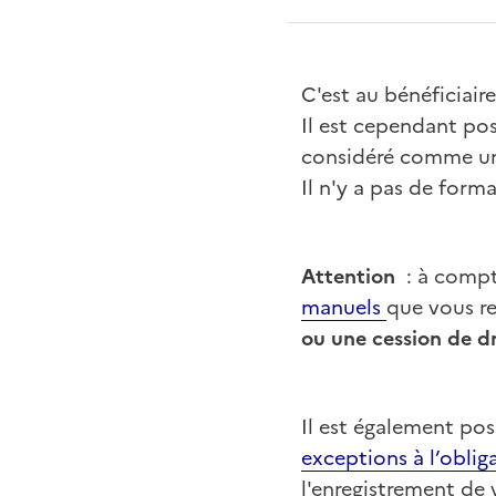
C'est au bénéficiaire
Il est cependant pos
considéré comme un
Il n'y a pas de forma
Attention
: à compt
manuels
que vous re
ou une cession de dr
Il est également pos
exceptions à l’oblig
l'enregistrement de