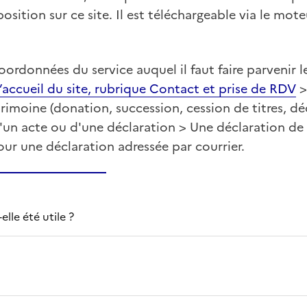
position sur ce site. Il est téléchargeable via le mot
oordonnées du service auquel il faut faire parvenir 
accueil du site, rubrique Contact et prise de RDV
>
rimoine (donation, succession, cession de titres, dé
d'un acte ou d'une déclaration > Une déclaration d
Pour une déclaration adressée par courrier.
lle été utile ?