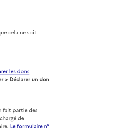
ue cela ne soit
arer les dons
er > Déclarer un don
 fait partie des
 chargé de
ire.
Le formulaire n°