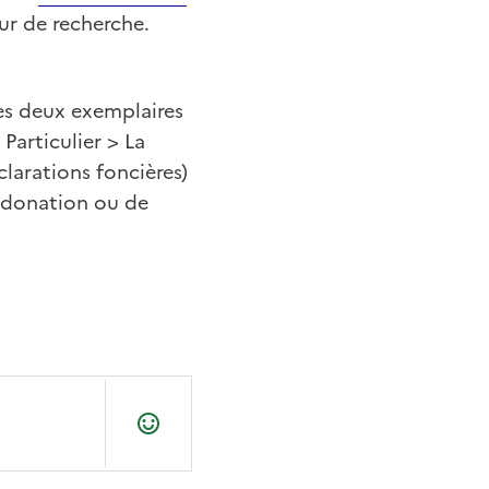
eur de recherche.
les deux exemplaires
 Particulier > La
clarations foncières)
e donation ou de