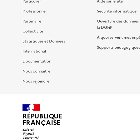
Particulier
Aide sur le site
Professionnel
Sécurité informatique
Partenaire
Ouverture des données 
la DGFiP
Collectivité
À quoi servent mes imp
Statistiques et Données
Supports pédagogiques 
International
Documentation
Nous connaître
Nous rejoindre
RÉPUBLIQUE
FRANÇAISE
impots.gouv.fr