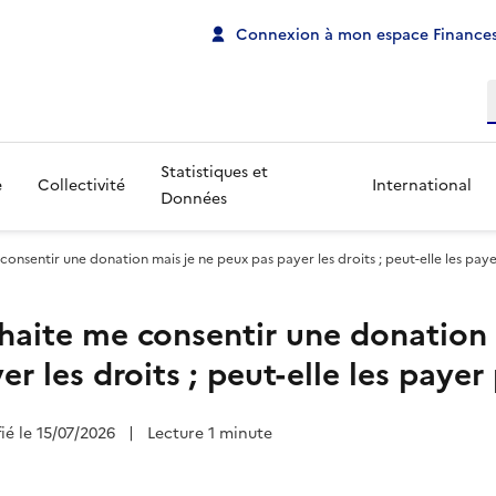
Connexion à mon espace Finances
R
Statistiques et
e
Collectivité
International
Données
nsentir une donation mais je ne peux pas payer les droits ; peut-elle les pay
aite me consentir une donation 
r les droits ; peut-elle les payer
fié le 15/07/2026
|
Lecture 1 minute