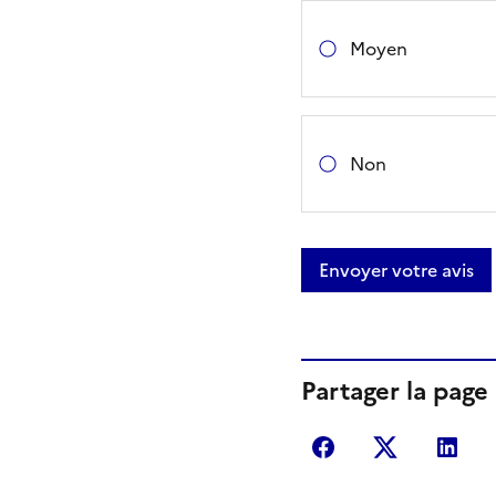
Moyen
Non
Envoyer votre avis
Partager la page
Partager sur Fac
Partager s
Par