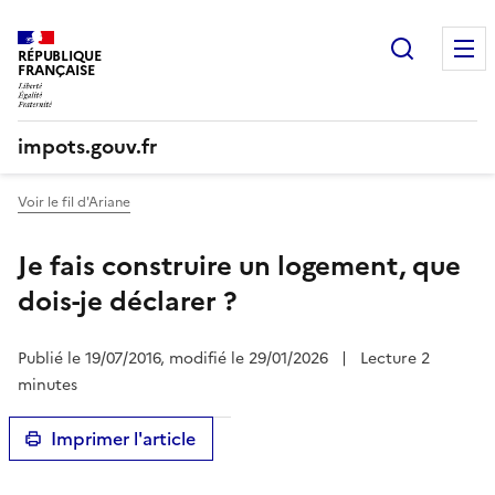
Recherc
RÉPUBLIQUE
FRANÇAISE
impots.gouv.fr
Voir le fil d'Ariane
Je fais construire un logement, que
dois-je déclarer ?
Publié le 19/07/2016, modifié le 29/01/2026
|
Lecture 2
minutes
Imprimer l'article