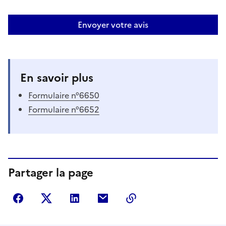
Envoyer votre avis
En savoir plus
Formulaire n°6650
Formulaire n°6652
Partager la page
Partager sur Facebook
Partager sur Twitter
Partager sur LinkedIn
Partager par courriel
Copier dans le presse