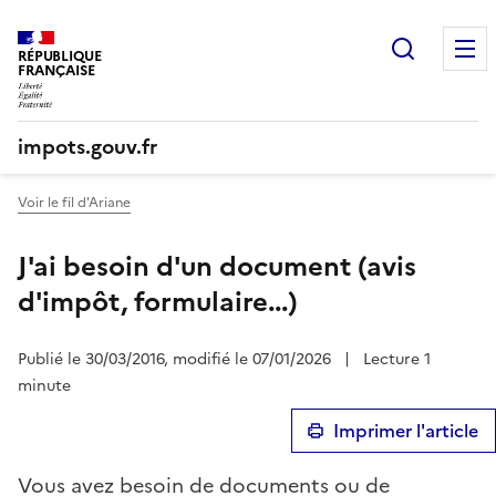
Recherc
RÉPUBLIQUE
FRANÇAISE
impots.gouv.fr
Voir le fil d'Ariane
J'ai besoin d'un document (avis
d'impôt, formulaire...)
Publié le 30/03/2016, modifié le 07/01/2026
|
Lecture 1
minute
Imprimer l'article
Vous avez besoin de documents ou de