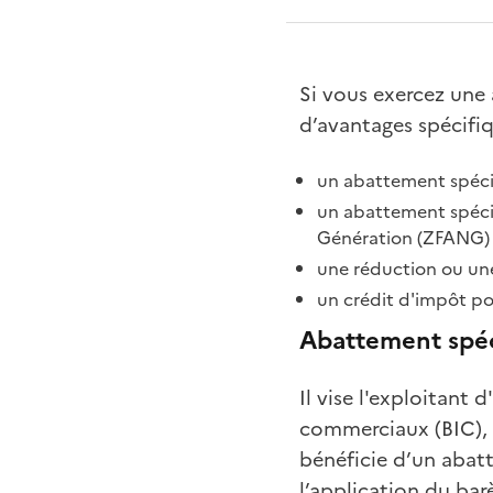
Si vous exercez une
d’avantages spécifiq
un abattement spécifi
un abattement spécif
Génération (ZFANG) 
une réduction ou une
un crédit d'impôt po
Abattement spéci
Il vise l'exploitant 
commerciaux (BIC), 
bénéficie d’un abat
l’application du bar