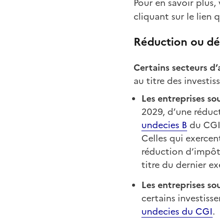
Pour en savoir plus,
cliquant sur le lien q
Réduction ou déd
Certains secteurs d’
au titre des investi
Les entreprises so
2029, d’une réduct
undecies B
du CGI
Celles qui exercen
réduction d’impôt s
titre du dernier ex
Les entreprises sou
certains investiss
undecies du CGI
.