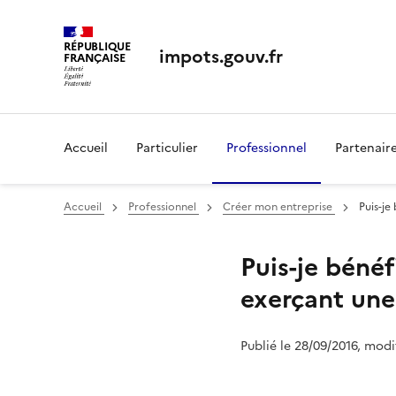
RÉPUBLIQUE
impots.gouv.fr
FRANÇAISE
Accueil
Particulier
Professionnel
Partenair
Accueil
Professionnel
Créer mon entreprise
Puis-je
Puis-je bénéf
exerçant une
Publié le 28/09/2016, modi