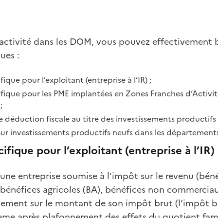
 activité dans les DOM, vous pouvez effectivement b
ues :
que pour l’exploitant (entreprise à l’IR) ;
ique pour les PME implantées en Zones Franches d’Activit
;
 déduction fiscale au titre des investissements productifs 
ur investissements productifs neufs dans les départements
fique pour l’exploitant (entreprise à l’IR)
d'une entreprise soumise à l'impôt sur le revenu (béné
bénéfices agricoles (BA), bénéfices non commerciau
tement sur le montant de son impôt brut (l’impôt br
ème après plafonnement des effets du quotient famil