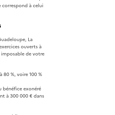
e correspond à celui
G
Guadeloupe, La
exercices ouverts à
e imposable de votre
à 80 %, voire 100 %
u bénéfice exonéré
ent à 300 000 € dans