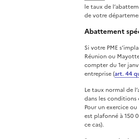
le taux de l’abatte
de votre départemen
Abattement spéc
Si votre PME s’imp
Réunion ou Mayotte)
compter du 1er janv
entreprise (
art. 44 
Le taux normal de l’
dans les conditions 
Pour un exercice ou
est plafonné à 150 
ce cas).