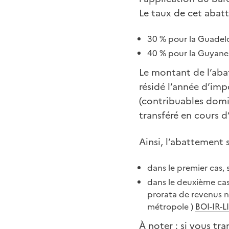
Le taux de cet abatt
30 % pour la Guadelou
40 % pour la Guyane 
Le montant de l’aba
résidé l’année d’im
(contribuables domic
transféré en cours 
Ainsi, l’abattement 
dans le premier cas, 
dans le deuxième cas,
prorata de revenus n
métropole )
BOI-IR-L
À noter
: si vous tr