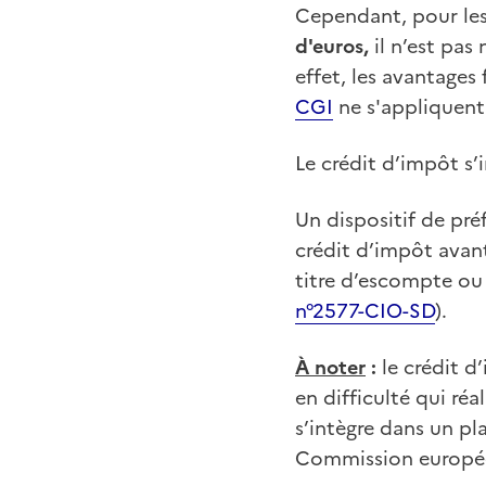
Cependant, pour les 
d'euros,
il n’est pas
effet, les avantages
CGI
ne s'appliquent 
Le crédit d’impôt s’
Un dispositif de pré
crédit d’impôt avant
titre d’escompte ou 
n°2577-CIO-SD
).
À noter
:
le crédit d
en difficulté qui réa
s’intègre dans un pla
Commission europé