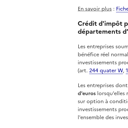
En savoir plus
:
Fich
Crédit d'impôt p
départements d
Les entreprises soum
bénéfice réel normal
investissements pro
(art.
244 quater W
,
Les entreprises dont 
d'euros
lorsqu'elles 
sur option à conditi
investissements prod
l'ensemble des inv