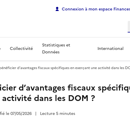
Connexion à mon espace Finances
R
Statistiques et
e
Collectivité
International
Données
 bénéficier d’avantages fiscaux spécifiques en exerçant une activité dans les 
icier d’avantages fiscaux spécifi
 activité dans les DOM ?
fié le 07/05/2026
|
Lecture 5 minutes