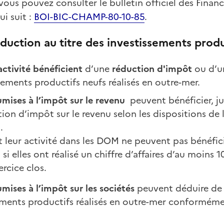
 vous pouvez consulter le bulletin officiel des Finan
ui suit :
BOI-BIC-CHAMP-80-10-85
.
uction au titre des investissements produ
activité bénéficient
d
’une
réduction d'impôt
ou d’u
ssements productifs neufs réalisés en outre-mer.
umises à l’impôt sur le revenu
peuvent bénéficier, j
ion d’impôt sur le revenu selon les dispositions de l
.
t leur activité dans les DOM ne peuvent pas bénéfic
i elles ont réalisé un chiffre d’affaires d’au moins 1
ercice clos.
mises à l’impôt sur les sociétés
peuvent déduire de l
ements productifs réalisés en outre-mer conformémen