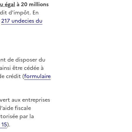
u égal
à 20 millions
édit d'impôt. En
t
217 undecies du
ant de disposer du
ainsi être cédée à
e crédit (
formulaire
vert aux entreprises
’aide fiscale
torisée par la
 15
).