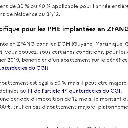
ment de 30 % ou 40 % applicable pour l’année entièr
t de résidence au 31/12.
ifique pour les PME implantées en ZFAN
lante en ZFANG dans les DOM (Guyane, Martinique, 
, vous pouvez, sous certaines conditions, pour les 
ier 2019, bénéficier d’un abattement sur le bénéfic
quaterdecies du CGI
).
abattement est égal à 50 % mais il peut être majoré 
définies au
III de l’article 44 quaterdecies du CGI.
 une période d’imposition de 12 mois, le montant d
000 €, sauf en cas d’abattement majoré (plafonnem