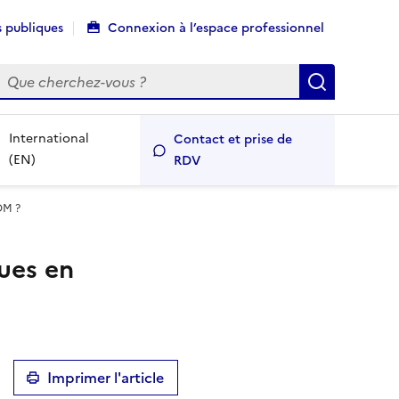
 publiques
Connexion à l’espace professionnel
echercher
Recherch
International
Contact et prise de
(EN)
RDV
DOM ?
ques en
Imprimer l'article