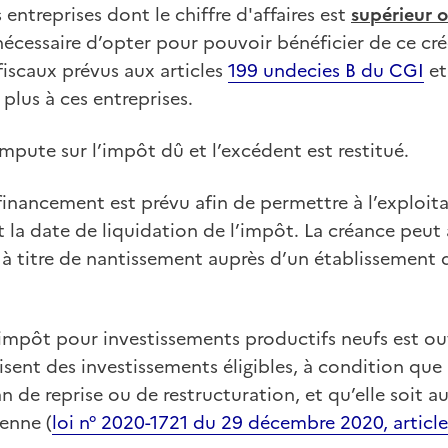
entreprises dont le chiffre d'affaires est
supérieur o
 nécessaire d’opter pour pouvoir bénéficier de ce cr
 fiscaux prévus aux articles
199 undecies B du CGI
e
plus à ces entreprises.
impute sur l’impôt dû et l’excédent est restitué.
financement est prévu afin de permettre à l’exploit
 la date de liquidation de l’impôt. La créance peut 
à titre de nantissement auprès d’un établissement d
’impôt pour investissements productifs neufs est ou
lisent des investissements éligibles, à condition que l
n de reprise ou de restructuration, et qu’elle soit au
enne (
loi n° 2020-1721 du 29 décembre 2020, article