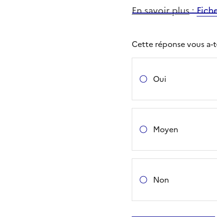
En savoir plus
:
Fich
Cette réponse vous a-t-e
Oui
Moyen
Non