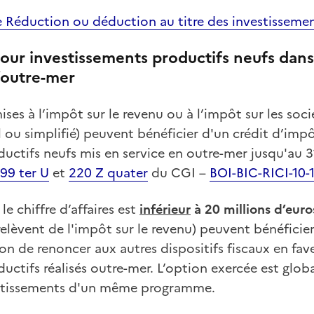
e Réduction ou déduction au titre des investissemen
our investissements productifs neufs dans
’outre-mer
ises à l’impôt sur le revenu ou à l’impôt sur les soc
 ou simplifié) peuvent bénéficier d'un crédit d’impô
ductifs neufs mis en service en outre-mer jusqu'au
199 ter U
et
220 Z quater
du CGI –
BOI-BIC-RICI-10-
le chiffre d’affaires est
inférieur
à 20 millions d’euro
relèvent de l'impôt sur le revenu) peuvent bénéficie
on de renoncer aux autres dispositifs fiscaux en fav
uctifs réalisés outre-mer. L’option exercée est glob
estissements d'un même programme.