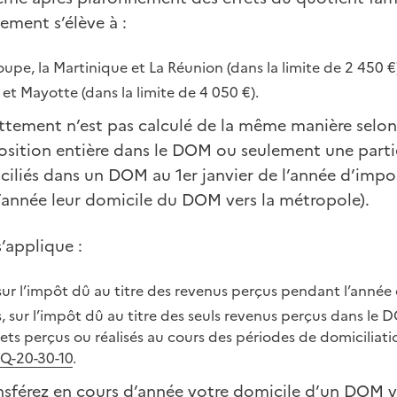
ement s’élève à :
pe, la Martinique et La Réunion (dans la limite de 2 450 €)
et Mayotte (dans la limite de 4 050 €).
ttement n’est pas calculé de la même manière selon 
position entière dans le DOM ou seulement une parti
iliés dans un DOM au 1er janvier de l’année d’impos
d’année leur domicile du DOM vers la métropole).
s’applique :
sur l’impôt dû au titre des revenus perçus pendant l’année e
 sur l’impôt dû au titre des seuls revenus perçus dans le 
ets perçus ou réalisés au cours des périodes de domiciliat
IQ-20-30-10
.
ansférez en cours d’année votre domicile d’un DOM 