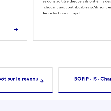
les dons au titre desquels ils ont émis des
indiquant aux contribuables qu’ils sont e
des réductions d’impôt.
ôt sur le revenu
BOFiP - IS - Cha