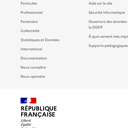
Particulier
Aide sur le site
Professionnel
Sécurité informatique
Partenaire
Ouverture des données 
la DGFiP
Collectivité
À quoi servent mes imp
Statistiques et Données
Supports pédagogiques 
International
Documentation
Nous connaître
Nous rejoindre
RÉPUBLIQUE
FRANÇAISE
impots.gouv.fr