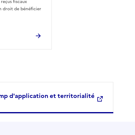
 reçus fiscaux
n droit de bénéficier
mp d'application et territorialité