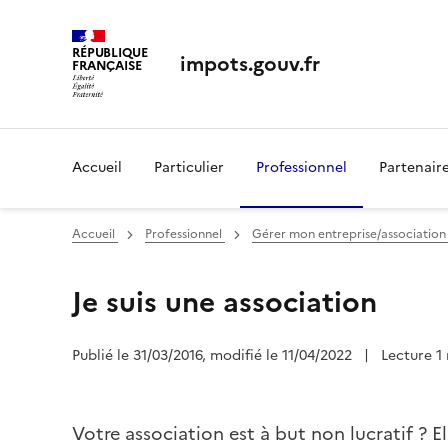
RÉPUBLIQUE
impots.gouv.fr
FRANÇAISE
Accueil
Particulier
Professionnel
Partenair
Accueil
Professionnel
Gérer mon entreprise/associatio
Je suis une association
Publié le 31/03/2016, modifié le 11/04/2022
|
Lecture 1
Votre association est à but non lucratif ? El