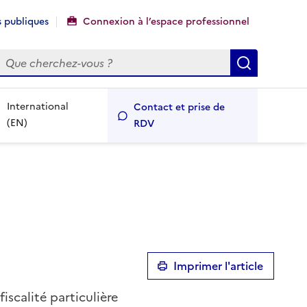
 publiques
Connexion à l’espace professionnel
echercher
Recherch
International
Contact et prise de
(EN)
RDV
Imprimer l'article
iscalité particulière