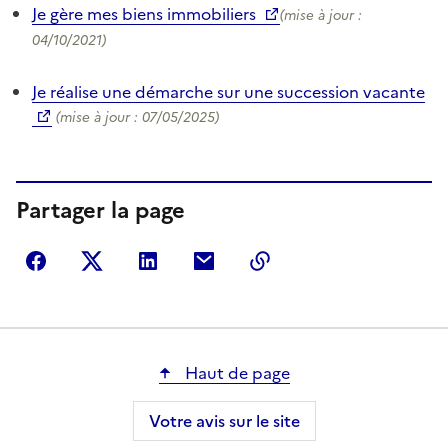
Je gère mes biens immobiliers
(mise à jour :
04/10/2021)
Je réalise une démarche sur une succession vacante
(mise à jour : 07/05/2025)
Partager la page
Partager sur Facebook
Partager sur Twitter
Partager sur LinkedIn
Partager par courriel
Copier dans le presse
Haut de page
Votre avis sur le site