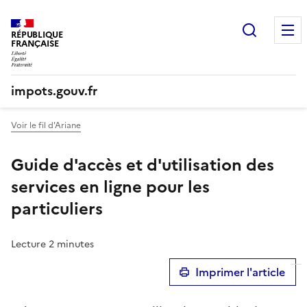
Recherc
RÉPUBLIQUE
FRANÇAISE
impots.gouv.fr
Voir le fil d'Ariane
Guide d'accès et d'utilisation des
services en ligne pour les
particuliers
Lecture 2 minutes
Imprimer l'article