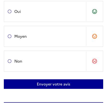
Oui
Moyen
Non
Envoyer votre avis