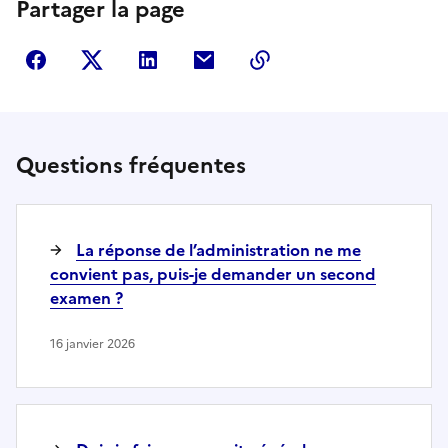
Partager la page
Partager sur Facebook
Partager sur Twitter
Partager sur LinkedIn
Partager par courriel
Copier dans le presse
Questions fréquentes
La réponse de l’administration ne me
convient pas, puis-je demander un second
examen ?
16 janvier 2026