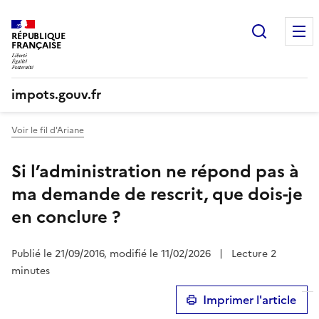
Recherc
RÉPUBLIQUE
FRANÇAISE
impots.gouv.fr
Voir le fil d'Ariane
Si l’administration ne répond pas à
ma demande de rescrit, que dois-je
en conclure ?
Publié le 21/09/2016, modifié le 11/02/2026
|
Lecture 2
minutes
Imprimer l'article