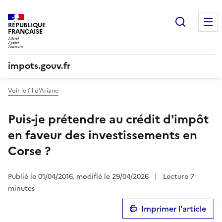
Recherc
RÉPUBLIQUE
FRANÇAISE
impots.gouv.fr
Voir le fil d'Ariane
Puis-je prétendre au crédit d'impôt
en faveur des investissements en
Corse ?
Publié le 01/04/2016, modifié le 29/04/2026
|
Lecture 7
minutes
Imprimer l'article