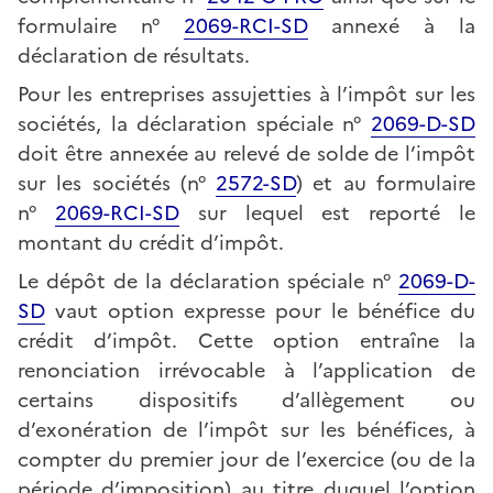
formulaire n°
2069-RCI-SD
annexé à la
déclaration de résultats.
Pour les entreprises assujetties à l’impôt sur les
sociétés, la déclaration spéciale n°
2069-D-SD
doit être annexée au relevé de solde de l’impôt
sur les sociétés (n°
2572-SD
) et au formulaire
n°
2069-RCI-SD
sur lequel est reporté le
montant du crédit d’impôt.
Le dépôt de la déclaration spéciale n°
2069-D-
SD
vaut option expresse pour le bénéfice du
crédit d’impôt. Cette option entraîne la
renonciation irrévocable à l’application de
certains dispositifs d’allègement ou
d’exonération de l’impôt sur les bénéfices, à
compter du premier jour de l’exercice (ou de la
période d’imposition) au titre duquel l’option