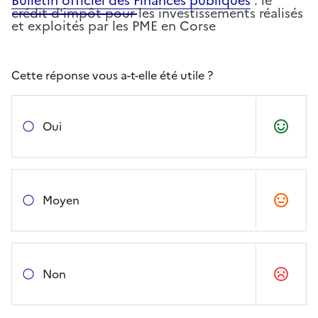
Bulletin officiel des Finances publiques
: le
crédit d'impôt pour les investissements réalisés
et exploités par les PME en Corse
Cette réponse vous a-t-elle été utile ?
Oui
Moyen
Non