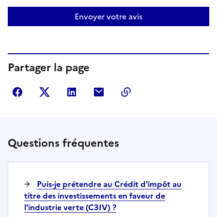
Envoyer votre avis
Partager la page
Partager sur Facebook
Partager sur Twitter
Partager sur LinkedIn
Partager par courriel
Copier dans le presse
Questions fréquentes
Puis-je prétendre au Crédit d'impôt au
titre des investissements en faveur de
l'industrie verte (C3IV) ?