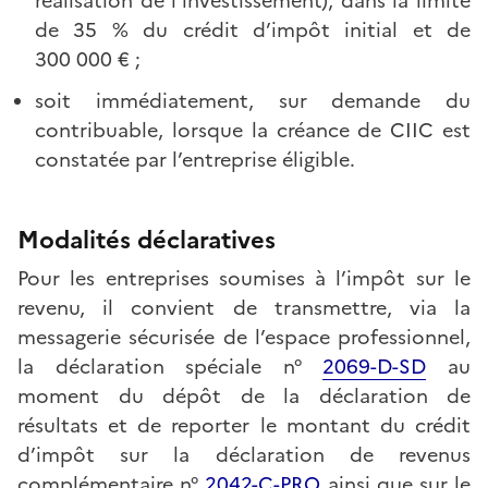
réalisation de l’investissement), dans la limite
de 35 % du crédit d’impôt initial et de
300 000 € ;
soit immédiatement, sur demande du
contribuable, lorsque la créance de CIIC est
constatée par l’entreprise éligible.
Modalités déclaratives
Pour les entreprises soumises à l’impôt sur le
revenu, il convient de transmettre, via la
messagerie sécurisée de l’espace professionnel,
la déclaration spéciale n°
2069-D-SD
au
moment du dépôt de la déclaration de
résultats et de reporter le montant du crédit
d’impôt sur la déclaration de revenus
complémentaire n°
2042-C-PRO
ainsi que sur le