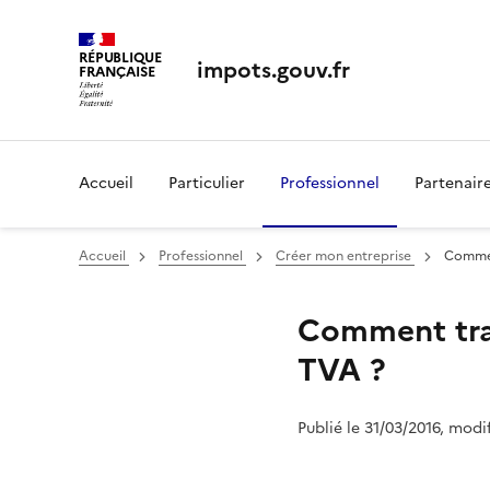
RÉPUBLIQUE
impots.gouv.fr
FRANÇAISE
Accueil
Particulier
Professionnel
Partenair
Accueil
Professionnel
Créer mon entreprise
Comment
Comment trai
TVA ?
Publié le 31/03/2016, modi