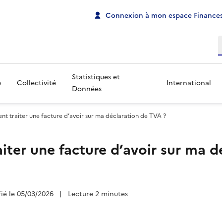
Connexion à mon espace Finances
R
Statistiques et
e
Collectivité
International
Données
 traiter une facture d’avoir sur ma déclaration de TVA ?
ter une facture d’avoir sur ma d
fié le 05/03/2026
|
Lecture 2 minutes