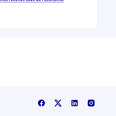
Facebook
Twitter-X
Linkedin
Instagr