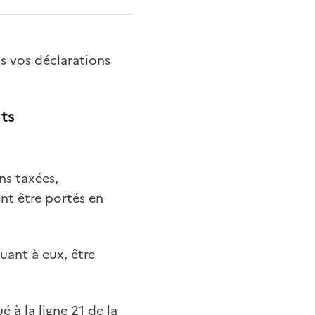
 vos déclarations
nts
ns taxées,
ent être portés
en
uant à eux, être
à la ligne 21 de la