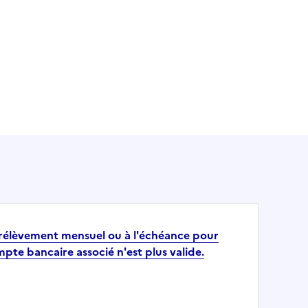
prélèvement mensuel ou à l'échéance pour
pte bancaire associé n'est plus valide.