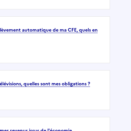
rélèvement automatique de ma CFE, quels en
élévisions, quelles sont mes obligations ?
es revenus issus de l'économie