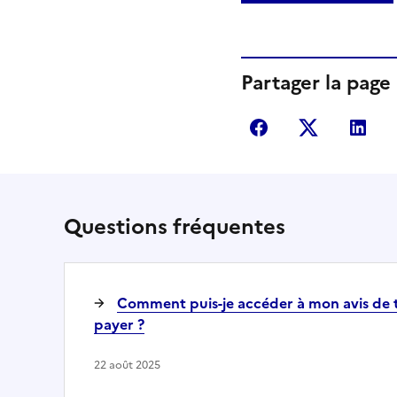
Partager la page
Partager sur Fac
Partager s
Par
Questions fréquentes
Comment puis-je accéder à mon avis de t
payer ?
22 août 2025