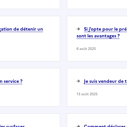
gation de détenir un
Si j’opte pour le p
sont les avantages ?
6 août 2025
 service ?
Je suis vendeur de t
13 août 2025
es surfaces
Comment déclarer m