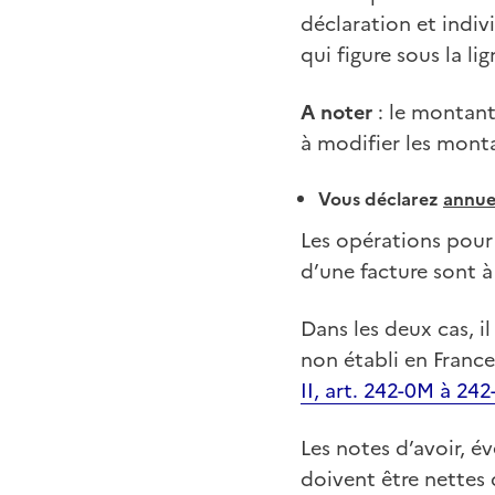
déclaration et indiv
qui figure sous la lig
A noter
: le montant
à modifier les monta
Vous déclarez
annue
Les opérations pour 
d’une facture sont à
Dans les deux cas, il
non établi en France
II, art. 242-0M à 242
Les notes d’avoir, é
doivent être nettes 