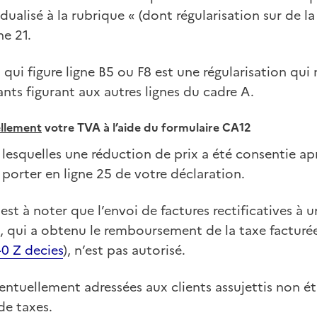
idualisé à la rubrique « (dont régularisation sur de l
ne 21.
 qui figure ligne B5 ou F8 est une régularisation qui
nts figurant aux autres lignes du cadre A.
llement
votre TVA à l’aide du formulaire CA12
lesquelles une réduction de prix a été consentie ap
 porter en ligne 25 de votre déclaration.
 est à noter que l’envoi de factures rectificatives à u
, qui a obtenu le remboursement de la taxe facturée 
-0 Z decies
), n’est pas autorisé.
ventuellement adressées aux clients assujettis non ét
de taxes.