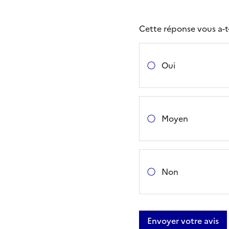
Cette réponse vous a-t-e
Oui
Moyen
Non
Envoyer votre avis