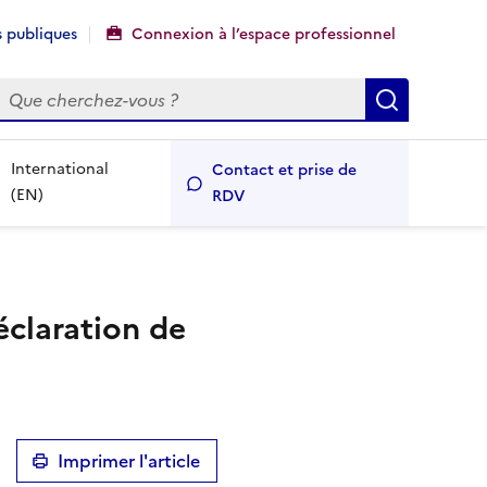
 publiques
Connexion à l’espace professionnel
echercher
Recherch
International
Contact et prise de
(EN)
RDV
éclaration de
Imprimer l'article