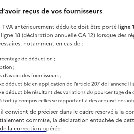
 d’avoir reçus de vos fournisseurs
a TVA antérieurement déduite doit être po
rté
ligne 
 ligne 18 (déclaration annuelle CA 12) lo
rsque des ré
essaires, notamment en cas de :
rcentage de déduction ;
ption ;
 d’avoirs des fournisseurs ;
xe déductible en application de l’
article 207 de l’annexe II
xe déductible résultant des variations du pourcentage de 
 tort (y compris celles se rapportant à des acquisitions i
 il convient de préciser dans le cadre réservé à la c
nitialement commise, la déclaration entachée de cette
de la correction opérée.