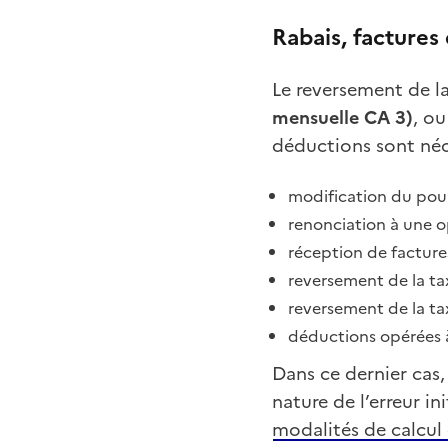
Rabais, factures
Le reversement de l
mensuelle CA 3)
, ou
déductions sont néc
modification du pou
renonciation à une o
réception de factures
reversement de la ta
reversement de la ta
déductions opérées à
Dans ce dernier cas,
nature de l’erreur i
modalités de calcul 