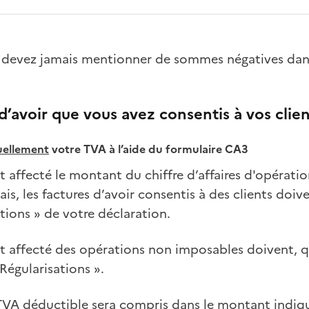
devez jamais mentionner de sommes négatives dans
 d’avoir que vous avez consentis à vos clie
ellement
votre TVA à l’aide du formulaire CA3
nt affecté le montant du chiffre d’affaires d'opératio
is, les factures d’avoir consentis à des clients doiv
ations
»
de votre déclaration.
nt affecté des opérations non imposables doivent, q
 R
égularisations ».
A déductible sera compris dans le montant indiqué 