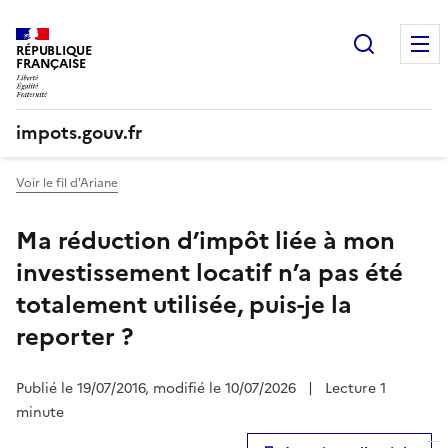
Recherc
RÉPUBLIQUE
FRANÇAISE
impots.gouv.fr
Voir le fil d'Ariane
Ma réduction d’impôt liée à mon
investissement locatif n’a pas été
totalement utilisée, puis-je la
reporter ?
Publié le 19/07/2016, modifié le 10/07/2026
|
Lecture 1
minute