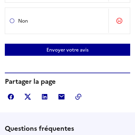
Non
Envoyer votre avis
Partager la page
Partager sur Facebook
Partager sur Twitter
Partager sur LinkedIn
Partager par courriel
Copier dans le presse
Questions fréquentes