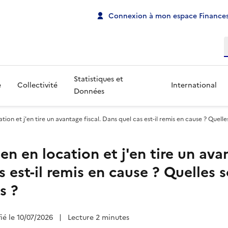
Connexion à mon espace Finances
R
Statistiques et
e
Collectivité
International
Données
ation et j'en tire un avantage fiscal. Dans quel cas est-il remis en cause ? Quell
en en location et j'en tire un avan
 est-il remis en cause ? Quelles s
s ?
fié le 10/07/2026
|
Lecture 2 minutes