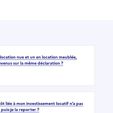
 location nue et un en location meublée,
revenus sur la même déclaration ?
t liée à mon investissement locatif n’a pas
 puis-je la reporter ?