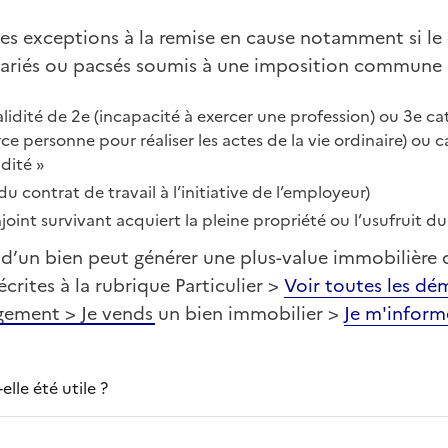
 des exceptions à la remise en cause notamment si l
mariés ou pacsés soumis à une imposition commune 
alidité de 2e (incapacité à exercer une profession) ou 3e ca
rce personne pour réaliser les actes de la vie ordinaire) ou c
dité »
du contrat de travail à l’initiative de l’employeur)
oint survivant acquiert la pleine propriété ou l’usufruit du
te d’un bien peut générer une plus-value immobilière
crites à la rubrique Particulier >
Voir toutes les dé
gement > Je vends un bien immobilier >
Je m'inform
lle été utile ?