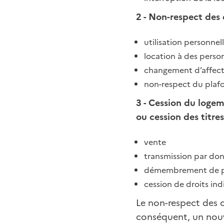
2 - Non-respect des 
utilisation personne
location à des perso
changement d’affect
non-respect du plaf
3 - Cession du logem
ou cession des titr
vente
transmission par don
démembrement de p
cession de droits ind
Le non-respect des c
conséquent, un nouv