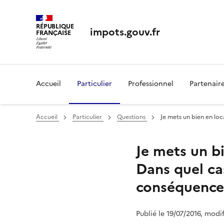
RÉPUBLIQUE
impots.gouv.fr
FRANÇAISE
Accueil
Particulier
Professionnel
Partenair
Accueil
Particulier
Questions
Je mets un bien en loc
Je mets un bi
Dans quel cas
conséquence
Publié le 19/07/2016, modi