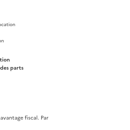
ocation
on
tion
 des parts
avantage fiscal. Par