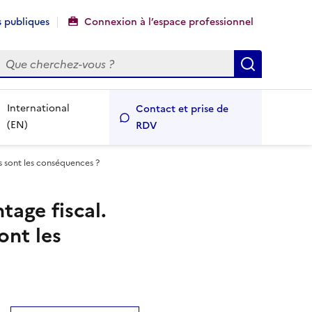
 publiques
Connexion à l’espace professionnel
echercher
Recherch
International
Contact et prise de
(EN)
RDV
es sont les conséquences ?
tage fiscal.
ont les