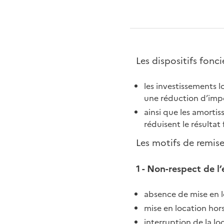
Les dispositifs fonc
les investissements l
une réduction d’impô
ainsi que les amorti
réduisent le résultat
Les motifs de remise
1 - Non-respect de 
absence de mise en 
mise en location hors
interruption de la lo