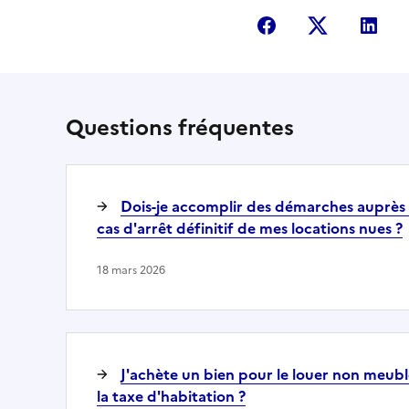
Partager sur Fac
Partager s
Par
Questions fréquentes
Dois-je accomplir des démarches auprès 
cas d'arrêt définitif de mes locations nues ?
18 mars 2026
J'achète un bien pour le louer non meublé
la taxe d'habitation ?