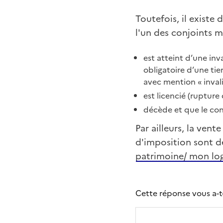
Toutefois, il existe
l'un des conjoints 
est atteint d’une inv
obligatoire d’une tie
avec mention « invali
est licencié (rupture 
décède et que le conj
Par ailleurs, la ven
d'imposition sont dé
patrimoine/ mon lo
Cette réponse vous a-t-e