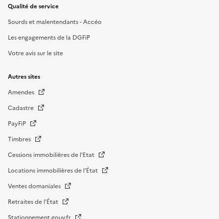
Qualité de service
Sourds et malentendants - Accéo
Les engagements de la DGFiP
Votre avis sur le site
Autres sites
Amendes
Cadastre
PayFiP
Timbres
Cessions immobilières de l'Etat
Locations immobilières de l’État
Ventes domaniales
Retraites de l'État
Stationnement.gouv.fr