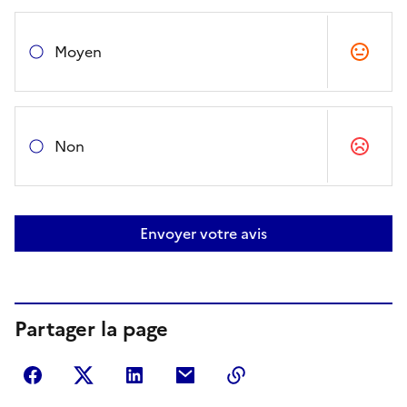
Moyen
Non
Envoyer votre avis
Partager la page
Partager sur Facebook
Partager sur Twitter
Partager sur LinkedIn
Partager par courriel
Copier dans le presse