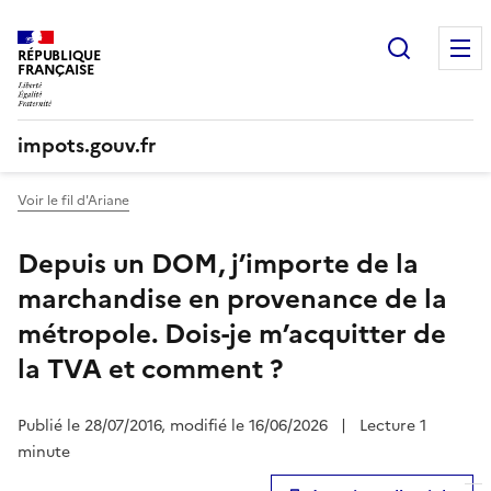
Recherc
RÉPUBLIQUE
FRANÇAISE
impots.gouv.fr
Voir le fil d'Ariane
Depuis un DOM, j’importe de la
marchandise en provenance de la
métropole. Dois-je m’acquitter de
la TVA et comment ?
Publié le 28/07/2016, modifié le 16/06/2026
|
Lecture 1
minute