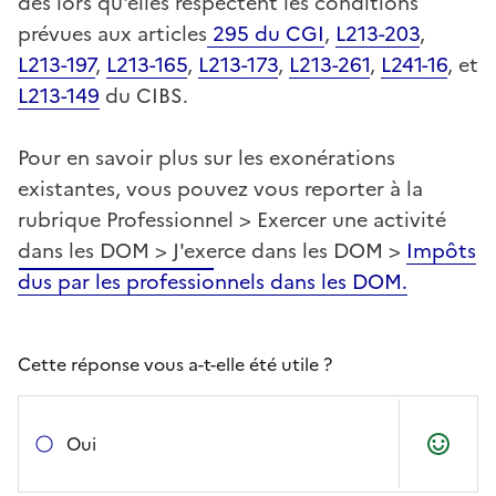
dès lors qu'elles respectent les conditions
prévues aux articles
295 du CGI
,
L213-203
,
L213-197
,
L213-165
,
L213-173
,
L213-261
,
L241-16
, et
L213-149
du CIBS.
Pour en savoir plus sur les exonérations
existantes, vous pouvez vous reporter à la
rubrique Professionnel > Exercer une activité
dans les DOM > J'exerce dans les DOM >
Impôts
dus par les professionnels dans les DOM.
Cette réponse vous a-t-elle été utile ?
Oui