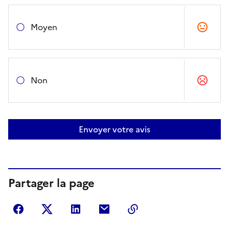
Moyen
Non
Envoyer votre avis
Partager la page
Partager sur Facebook
Partager sur Twitter
Partager sur LinkedIn
Partager par courriel
Copier dans le presse