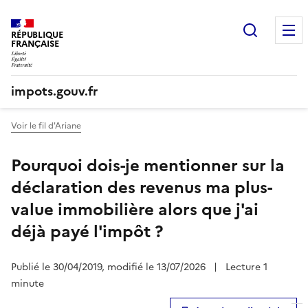
Recherc
RÉPUBLIQUE
FRANÇAISE
impots.gouv.fr
Voir le fil d'Ariane
Pourquoi dois-je mentionner sur la
déclaration des revenus ma plus-
value immobilière alors que j'ai
déjà payé l'impôt ?
Publié le 30/04/2019, modifié le 13/07/2026
|
Lecture 1
minute