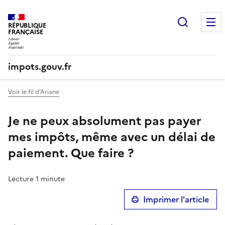
Recherc
RÉPUBLIQUE
FRANÇAISE
impots.gouv.fr
Voir le fil d'Ariane
Je ne peux absolument pas payer
mes impôts, même avec un délai de
paiement. Que faire ?
Lecture 1 minute
Imprimer l'article