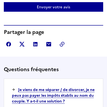
Envoyer votre avis
Partager la page
Partager sur Facebook
Partager sur Twitter
Partager sur LinkedIn
Partager par courriel
Copier dans le presse
Questions fréquentes
Je viens de me séparer / de divorcer, je ne
peux pas payer les impôts établis au nom du
couple. Y a-t-il une solution ?