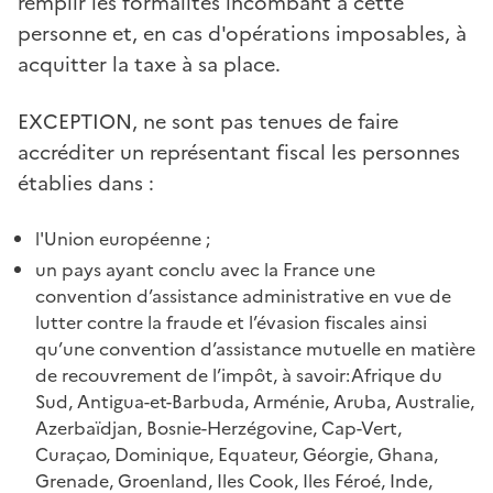
remplir les formalités incombant à cette
personne et, en cas d'opérations imposables, à
acquitter la taxe à sa place.
EXCEPTION, ne sont pas tenues de faire
accréditer un représentant fiscal les personnes
établies dans :
l'Union européenne ;
un pays ayant conclu avec la France une
convention d’assistance administrative en vue de
lutter contre la fraude et l’évasion fiscales ainsi
qu’une convention d’assistance mutuelle en matière
de recouvrement de l’impôt, à savoir:Afrique du
Sud, Antigua-et-
Barbuda, Arménie,
Aruba, Australie,
Azerbaïdjan, Bosnie-Herzégovine, Cap-Vert,
Curaçao, Dominique, Equateur, Géorgie, Ghana,
Grenade, Groenland, Iles Cook, Iles Féroé, Inde,