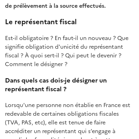
de prélèvement à la source effectués.
Le représentant fiscal
Est-il obligatoire ? En faut-il un nouveau ? Que
signifie obligation d'unicité du représentant
fiscal ? À quoi sert-il ? Qui peut le devenir ?
Comment le désigner ?
Dans quels cas dois-je désigner un
représentant fiscal ?
Lorsqu'une personne non établie en France est
redevable de certaines obligations fiscales
(TVA, PAS, etc), elle est tenue de faire
accréditer un représentant qui s’engage à