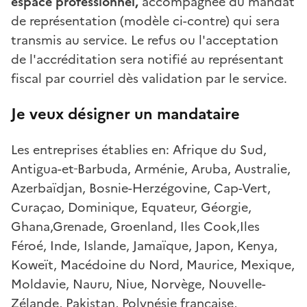
espace professionnel,
accompagnée du mandat
de représentation (modèle ci-contre) qui sera
transmis au service. Le refus ou l'acceptation
de l'accréditation sera notifié au représentant
fiscal par courriel dès validation par le service.
Je veux désigner un mandataire
Les entreprises établies en: Afrique du Sud,
Antigua-et
Barbuda, Arménie,
Aruba, Australie,
Azerbaïdjan, Bosnie-Herzégovine, Cap-Vert,
Curaçao, Dominique, Equateur, Géorgie,
Ghana,Grenade, Groenland, Iles Cook,Iles
Féroé, Inde, Islande, Jamaïque, Japon, Kenya,
Koweït, Macédoine du Nord, Maurice, Mexique,
Moldavie, Nauru, Niue, Norvège, Nouvelle-
Zélande, Pakistan, Polynésie française,