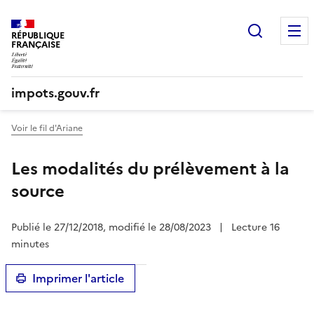
Recherc
RÉPUBLIQUE
FRANÇAISE
impots.gouv.fr
Voir le fil d'Ariane
Les modalités du prélèvement à la
source
Publié le 27/12/2018, modifié le 28/08/2023
|
Lecture 16
minutes
Imprimer l'article