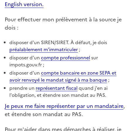
English version.
Pour effectuer mon prélèvement à la source je
dois :
disposer d'un SIREN/SIRET. À défaut, je dois
préalablement m'immatriculer
;
disposer d'un
compte professionnel
sur
impots.gouv.fr ;
disposer d'un
compte bancaire en zone SEPA et
avoir renvoyé le mandat signé à ma banque
;
prendre un
représentant fiscal
quand j'en ai
l'obligation, et étendre son mandat au PAS.
Je peux me faire représenter par un mandataire
,
et étendre son mandat au PAS.
Pour m'aider dans mes démarches à réaliser, je