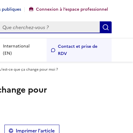
 publiques
Connexion à l’espace professionnel
echercher
Recherch
International
Contact et prise de
(EN)
RDV
qu'est-ce que ça change pour moi ?
 change pour
Imprimer l'article