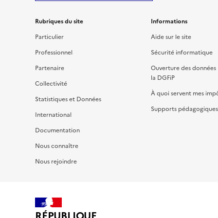
Rubriques du site
Informations
Particulier
Aide sur le site
Professionnel
Sécurité informatique
Partenaire
Ouverture des données 
la DGFiP
Collectivité
À quoi servent mes imp
Statistiques et Données
Supports pédagogiques 
International
Documentation
Nous connaître
Nous rejoindre
RÉPUBLIQUE