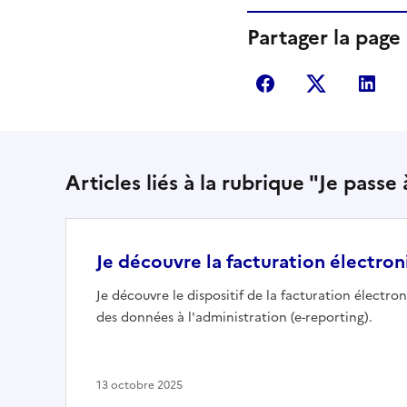
Partager la page
Partager sur Fac
Partager s
Par
Articles liés à la rubrique "Je passe
Je découvre la facturation électro
Je découvre le dispositif de la facturation électro
des données à l'administration (e-reporting).
13 octobre 2025