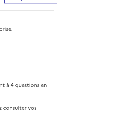
rise.
nt à 4 questions en
z consulter vos