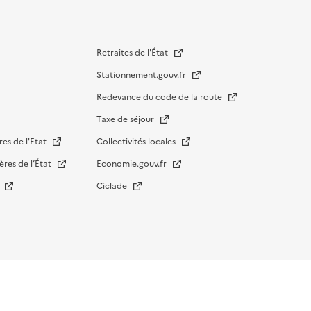
Retraites de l'État
Stationnement.gouv.fr
Redevance du code de la route
Taxe de séjour
res de l'Etat
Collectivités locales
ères de l’État
Economie.gouv.fr
s
Ciclade