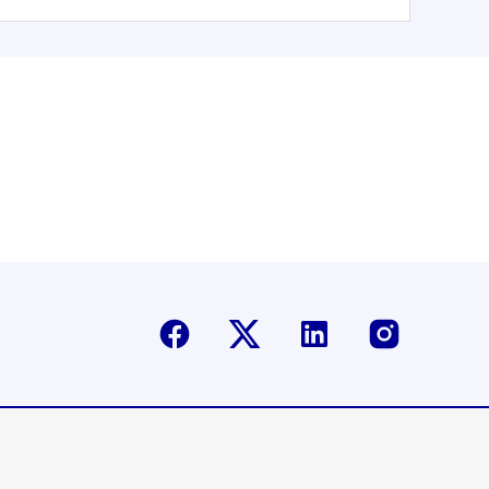
Facebook
Twitter-X
Linkedin
Instagr