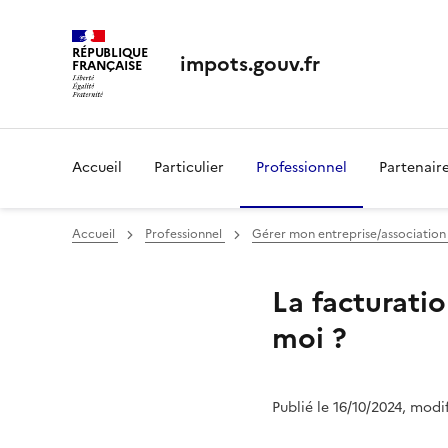
RÉPUBLIQUE
impots.gouv.fr
FRANÇAISE
Accueil
Particulier
Professionnel
Partenair
Accueil
Professionnel
Gérer mon entreprise/associatio
La facturati
moi ?
Publié le 16/10/2024, modi