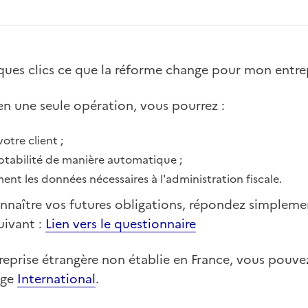
ques clics ce que la réforme change pour mon entrep
en une seule opération, vous pourrez :
otre client ;
ptabilité de manière automatique ;
nt les données nécessaires à l'administration fiscale.
onnaître vos futures obligations, répondez simpleme
suivant :
Lien vers le questionnaire
reprise étrangère non établie en France, vous pouve
age
International
.