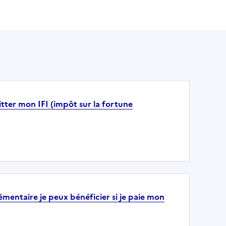
tter mon IFI (impôt sur la fortune
émentaire je peux bénéficier si je paie mon