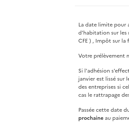
La date limite pour 
d'habitation sur les
CFE ) , Impôt sur la 
Votre prélèvement
Si l'adhésion s'effe
janvier est lissé sur
des entreprises si c
cas le rattrapage de
Passée cette date du
prochaine
au paiemen