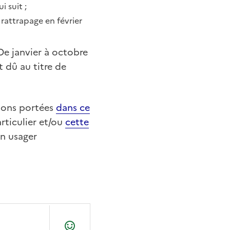
 suit ;
rattrapage en février
De janvier à octobre
 dû au titre de
tions portées
dans ce
articulier et/ou
cette
un usager