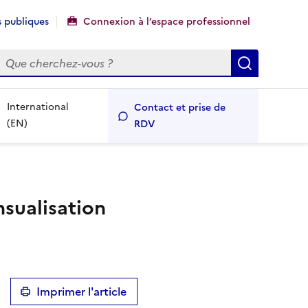
 publiques
Connexion à l’espace professionnel
echercher
Recherch
International
Contact et prise de
(EN)
RDV
nsualisation
Imprimer l'article