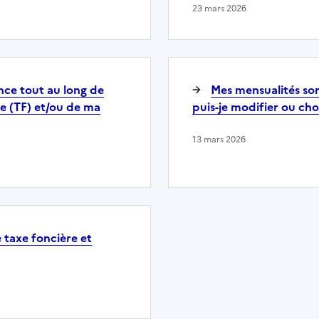
23 mars 2026
nce tout au long de
Mes mensualités son
e (TF) et/ou de ma
puis-je modifier ou cho
13 mars 2026
e taxe foncière et