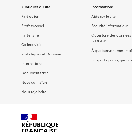
Rubriques du site
Informations
Particulier
Aide sur le site
Professionnel
Sécurité informatique
Partenaire
Ouverture des données 
la DGFiP
Collectivité
À quoi servent mes imp
Statistiques et Données
Supports pédagogiques 
International
Documentation
Nous connaître
Nous rejoindre
RÉPUBLIQUE
FRANÇAISE