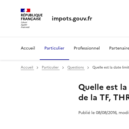
RÉPUBLIQUE
impots.gouv.fr
FRANÇAISE
Accueil
Particulier
Professionnel
Partenair
Accueil
Particulier
Questions
Quelle est la date limi
Quelle est la
de la TF, THR
Publié le 08/08/2016, modi