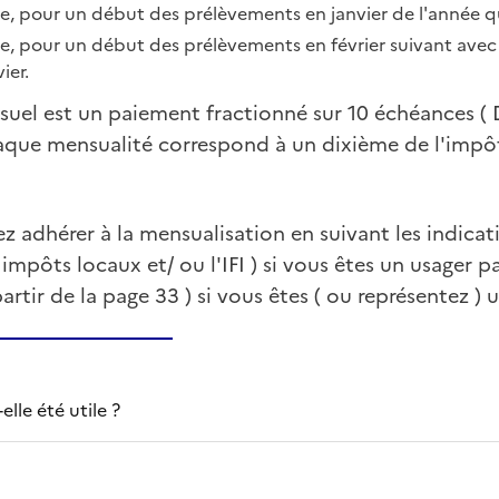
, pour un début des prélèvements en janvier de l'année qui
, pour un début des prélèvements en février suivant avec 
ier.
uel est un paiement fractionné sur 10 échéances ( 
aque mensualité correspond à un dixième de l'impôt
 adhérer à la mensualisation en suivant les indica
impôts locaux et/ ou l'IFI ) si vous êtes un usager p
partir de la page 33 ) si vous êtes ( ou représentez ) 
lle été utile ?