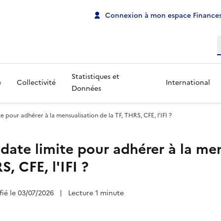
Connexion à mon espace Finances
R
Statistiques et
e
Collectivité
International
Données
te pour adhérer à la mensualisation de la TF, THRS, CFE, l'IFI ?
 date limite pour adhérer à la me
S, CFE, l'IFI ?
fié le 03/07/2026
|
Lecture 1 minute