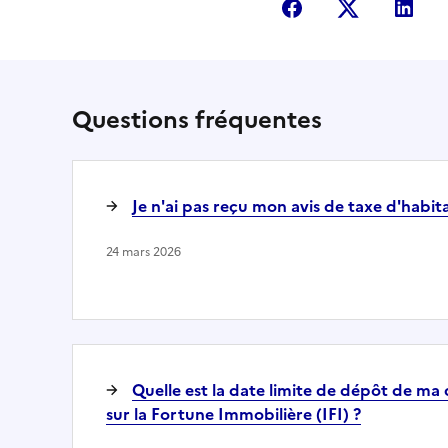
Partager sur Fac
Partager s
Par
Questions fréquentes
Je n'ai pas reçu mon avis de taxe d'habit
24 mars 2026
Quelle est la date limite de dépôt de ma
sur la Fortune Immobilière (IFI) ?