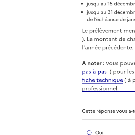
jusqu'au 15 décembre
jusqu'au 31 décembre
de l’échéance de janv
Le prélèvement mens
). Le montant de ch
l'année précédente.
A noter :
vous pouvez
pas-à-pas
( pour les 
fiche technique
( à 
professionnel.
Cette réponse vous a-t-e
Oui