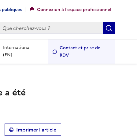
 publiques
Connexion à l’espace professionnel
echercher
Recherch
International
Contact et prise de
(EN)
RDV
 a été
Imprimer l'article