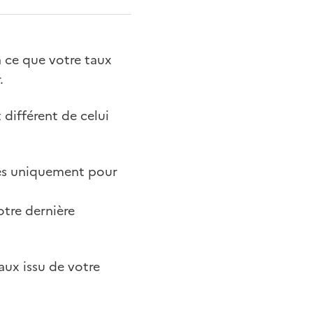
à ce que votre taux
.
 différent de celui
les uniquement pour
otre dernière
aux issu de votre