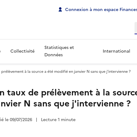
Connexion à mon espace Finances
R
Statistiques et
e
Collectivité
International
Données
rélèvement à la source a été modifié en janvier N sans que j'intervienne ?
 taux de prélèvement à la source
nvier N sans que j'intervienne ?
fié le 09/07/2026
|
Lecture 1 minute