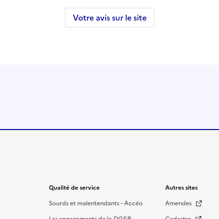
Votre avis sur le site
Qualité de service
Autres sites
Sourds et malentendants - Accéo
Amendes