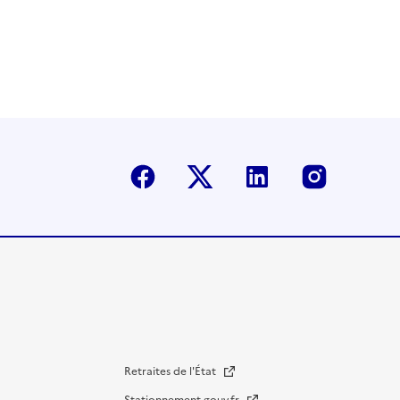
Facebook
Twitter-X
Linkedin
Instagr
Retraites de l'État