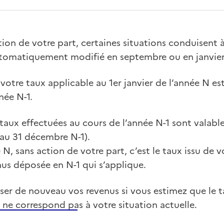
ion de votre part, certaines situations conduisent 
utomatiquement modifié en septembre ou en janvier
otre taux applicable au 1er janvier de l’année N est
née N-1.
taux effectuées au cours de l’année N-1 sont valab
u’au 31 décembre N-1).
 N, sans action de votre part, c’est le taux issu de v
nus déposée en N-1 qui s’applique.
ser de nouveau vos revenus si vous estimez que le t
 ne correspond pas à votre situation actuelle.