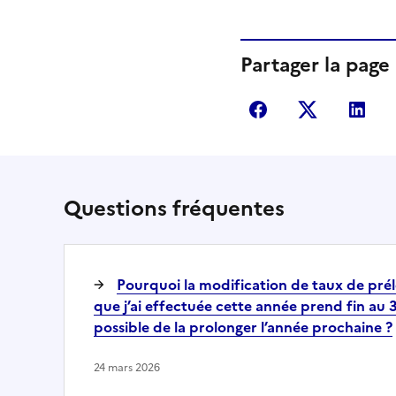
Partager la page
Partager sur Fac
Partager s
Par
Questions fréquentes
Pourquoi la modification de taux de pré
que j’ai effectuée cette année prend fin au 
possible de la prolonger l’année prochaine ?
24 mars 2026