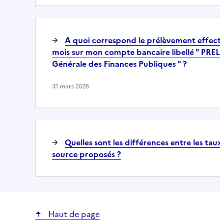
A quoi correspond le prélèvement effect
mois sur mon compte bancaire libellé " PR
Générale des Finances Publiques " ?
31 mars 2026
Quelles sont les différences entre les ta
source proposés ?
Haut de page