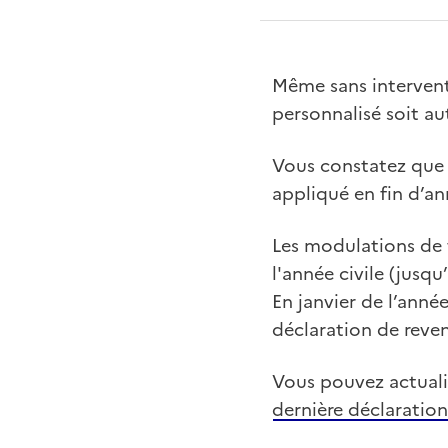
Même sans intervent
personnalisé soit a
Vous constatez que v
appliqué en fin d’an
Les modulations de 
l'année civile (jusq
En janvier de l’année
déclaration de reve
Vous pouvez actuali
dernière déclaration