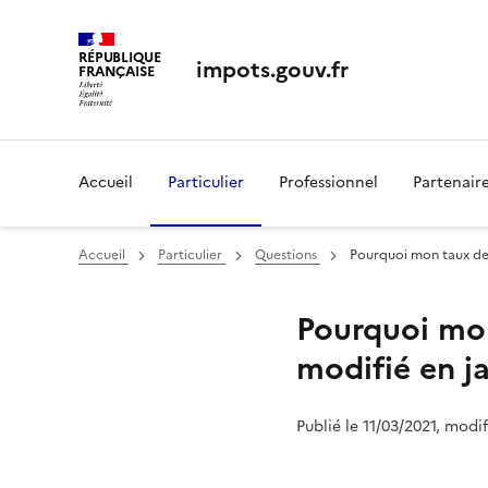
RÉPUBLIQUE
impots.gouv.fr
FRANÇAISE
Accueil
Particulier
Professionnel
Partenair
Accueil
Particulier
Questions
Pourquoi mon taux de p
Pourquoi mon
modifié en ja
Publié le 11/03/2021, modi