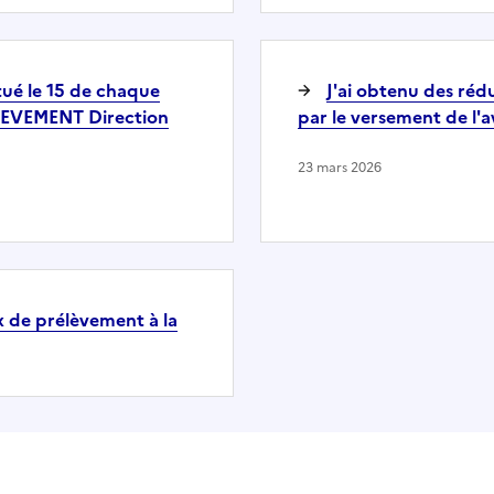
ué le 15 de chaque
J'ai obtenu des rédu
ELEVEMENT Direction
par le versement de l'
23 mars 2026
ux de prélèvement à la