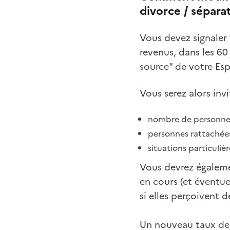
divorce / sépara
Vous devez signaler
revenus, dans les 60
source" de votre Esp
Vous serez alors invi
nombre de personnes
personnes rattachées
situations particulièr
Vous devrez égaleme
en cours (et éventue
si elles perçoivent 
Un nouveau taux de 