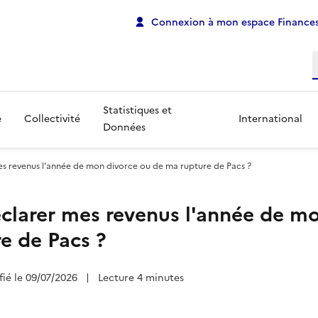
Connexion à mon espace Finances
R
Statistiques et
e
Collectivité
International
Données
 revenus l'année de mon divorce ou de ma rupture de Pacs ?
larer mes revenus l'année de mo
e de Pacs ?
fié le 09/07/2026
|
Lecture 4 minutes