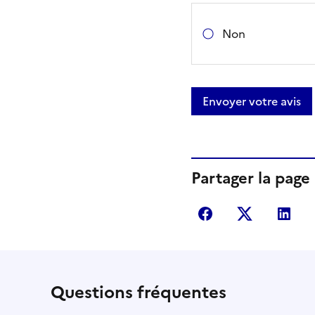
Non
Envoyer votre avis
Partager la page
Partager sur Fac
Partager s
Par
Questions fréquentes