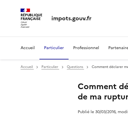
RÉPUBLIQUE
impots.gouv.fr
FRANÇAISE
Accueil
Particulier
Professionnel
Partenair
Accueil
Particulier
Questions
Comment déclarer mes
Comment déc
de ma ruptur
Publié le 30/03/2016, modi