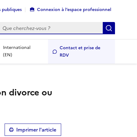
 publiques
Connexion à l’espace professionnel
echercher
Recherch
International
Contact et prise de
(EN)
RDV
n divorce ou
Imprimer l'article