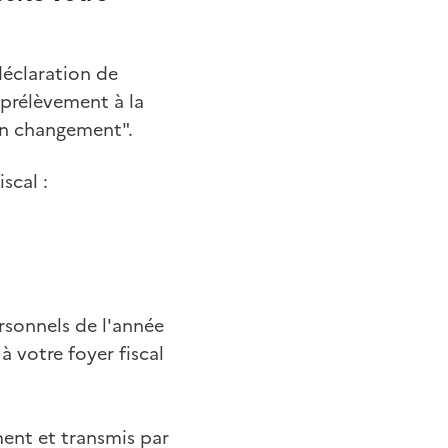
déclaration de
 prélèvement à la
 un changement".
scal :
rsonnels de l'année
 votre foyer fiscal
ent et transmis par