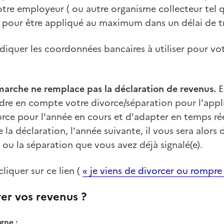
otre employeur ( ou autre organisme collecteur tel q
) pour être appliqué au maximum dans un délai de t
diquer les coordonnées bancaires à utiliser pour vo
marche ne remplace pas la déclaration de revenus.
E
re en compte votre divorce/séparation pour l'appl
urce pour l'année en cours et d'adapter en temps ré
 la déclaration, l'année suivante, il vous sera alor
 ou la séparation que vous avez déjà signalé(e).
cliquer sur ce lien (
« je viens de divorcer ou rompr
r vos revenus ?
gne :