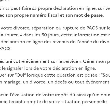
nts peut faire sa propre déclaration en ligne, sur 
ec son propre numéro fiscal et son mot de passe.
 votre divorce, séparation ou rupture de PACS sur le
 source » dans les 60 jours, cette information est r
 déclaration en ligne des revenus de l'année du divo
 PACS.
éclaré votre évènement sur le service « Gérer mon 
le signaler lors de votre déclaration en ligne.
iquer sur “Oui” lorsque cette question est posée : “S
n mariage, un divorce, un décès ou tout événement 
cun l’évaluation de votre impôt dû ainsi qu'un nou
urce tenant compte de votre situation personnelle.