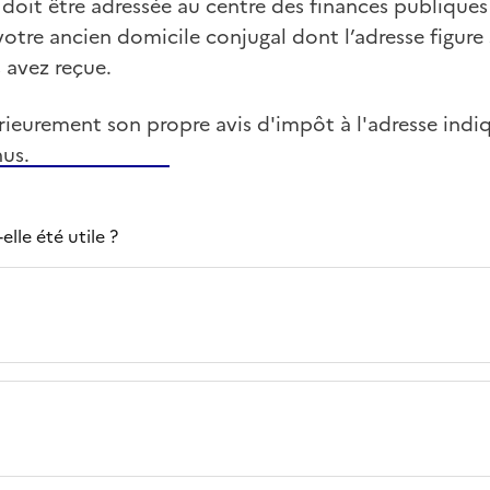
doit être adressée au centre des finances publiques
 votre ancien domicile conjugal dont l’adresse figure 
 avez reçue.
rieurement son propre avis d'impôt à l'adresse indi
nus.
lle été utile ?