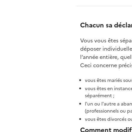
Chacun sa décla
Vous vous êtes sépa
déposer individuell
l’année entière, que
Ceci concerne précis
vous êtes mariés sou
vous êtes en instanc
séparément ;
l'un ou l'autre a ab
(professionnels ou pa
vous êtes divorcés o
Comment modifie