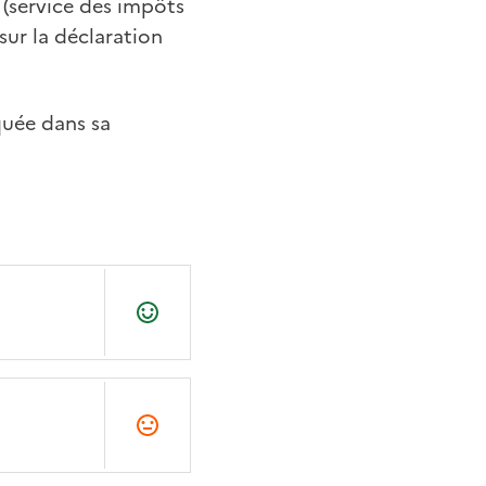
 (service des impôts
sur la déclaration
quée dans sa