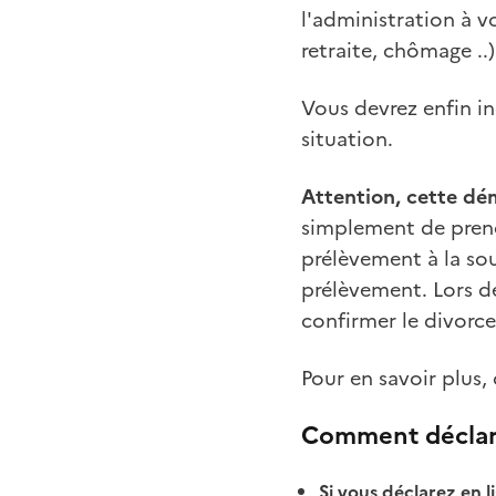
l'administration à v
retraite, chômage ..
Vous devrez enfin in
situation.
Attention, cette dé
simplement de prend
prélèvement à la so
prélèvement. Lors de
confirmer le divorce
Pour en savoir plus, 
Comment déclare
Si vous déclarez en li