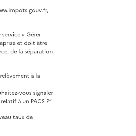
www.impots.gouv.fr,
 service « Gérer
eprise et doit être
rce, de la séparation
prélèvement à la
ouhaitez-vous signaler
relatif à un PACS ?”
veau taux de