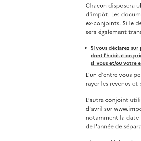
Chacun disposera ul
d'impôt. Les docume
ex-conjoints. Si le 
sera également trans
Si vous déclarez sur 
dont l'habitation pr
si vous et/ou votre e
L'un d’entre vous pe
rayer les revenus et 
L’autre conjoint util
d'avril sur www.impo
notamment la date d
de l'année de sépar