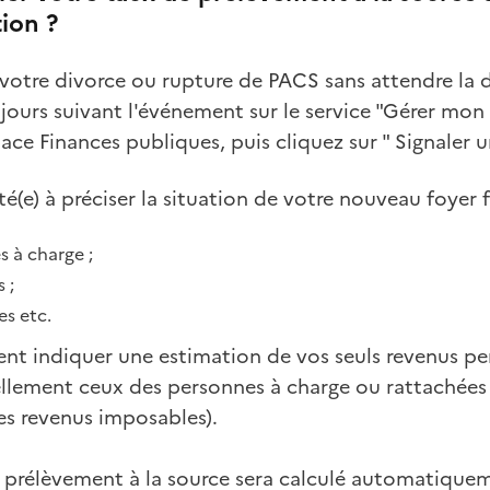
tion ?
 votre divorce ou rupture de PACS sans attendre la 
 jours suivant l'événement sur le service "Gérer mon
ace Finances publiques, puis cliquez sur " Signaler
té(e) à préciser la situation de votre nouveau foyer fi
 à charge ;
 ;
es etc.
nt indiquer une estimation de vos seuls revenus pe
llement ceux des personnes à charge ou rattachées à
des revenus imposables).
prélèvement à la source sera calculé automatiquem