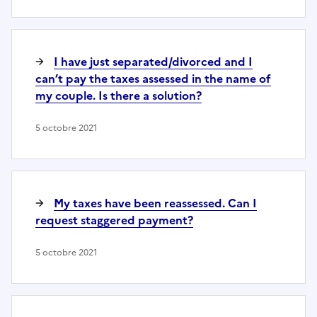
I have just separated/divorced and I
can’t pay the taxes assessed in the name of
my couple. Is there a solution?
5 octobre 2021
My taxes have been reassessed. Can I
request staggered payment?
5 octobre 2021