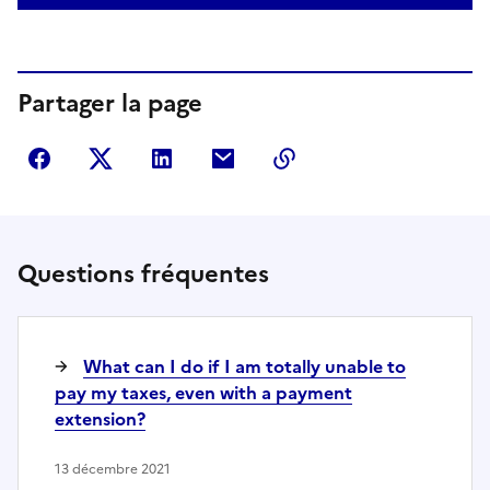
Partager la page
Partager sur Facebook
Partager sur Twitter
Partager sur LinkedIn
Partager par courriel
Copier dans le presse
Questions fréquentes
What can I do if I am totally unable to
pay my taxes, even with a payment
extension?
13 décembre 2021