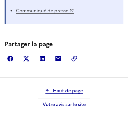
Communiqué de presse
Partager la page
Partager sur Facebook
Partager sur Twitter
Partager sur LinkedIn
Partager par courriel
Copier dans le presse
Haut de page
Votre avis sur le site