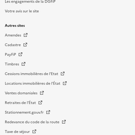
Les engagements de la DGFiP
Votre avis sur le site
Autres sites
Amendes
Cadastre
PayFiP
Timbres
Cessions immobilières de l'Etat
Locations immobilières de l’État
Ventes domaniales
Retraites de l'État
Stationnement.gouv.fr
Redevance du code de la route
Taxe de séjour