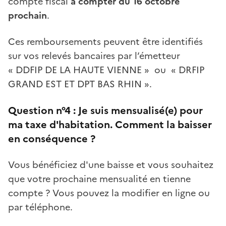
compte fiscal
à compter du 16 octobre
prochain
.
Ces remboursements peuvent être identifiés
sur vos relevés bancaires par l’émetteur
« DDFIP DE LA HAUTE VIENNE » ou « DRFIP
GRAND EST ET DPT BAS RHIN ».
Question n°4 :
Je suis mensualisé(e) pour
ma taxe d'habitation. Comment la baisser
en conséquence ?
Vous bénéficiez d'une baisse et vous souhaitez
que votre prochaine mensualité en tienne
compte ? Vous pouvez la modifier en ligne ou
par téléphone.