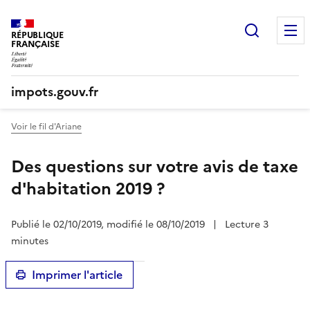
Recherc
RÉPUBLIQUE
FRANÇAISE
impots.gouv.fr
Voir le fil d'Ariane
Des questions sur votre avis de taxe
d'habitation 2019 ?
Publié le 02/10/2019, modifié le 08/10/2019
|
Lecture 3
minutes
Imprimer l'article