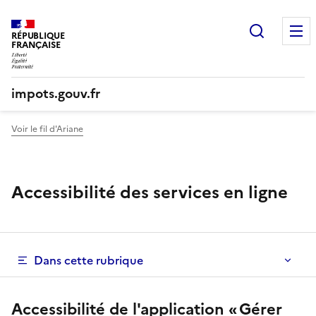
Recherc
RÉPUBLIQUE
FRANÇAISE
impots.gouv.fr
Voir le fil d'Ariane
Accessibilité des services en ligne
Dans cette rubrique
Accessibilité de l'application « Gérer