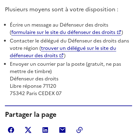
Plusieurs moyens sont à votre disposition :
Écrire un message au Défenseur des droits
(
formulaire sur le site du défenseur des droits
)
Contacter le délégué du Défenseur des droits dans
votre région (
trouver un délégué sur le site du
défenseur des droits
)
Envoyer un courrier par la poste (gratuit, ne pas
mettre de timbre)
Défenseur des droits
Libre réponse 71120
75342 Paris CEDEX 07
Partager la page
Partager sur Facebook
Partager sur Twitter
Partager sur LinkedIn
Partager par courriel
Copier dans le presse