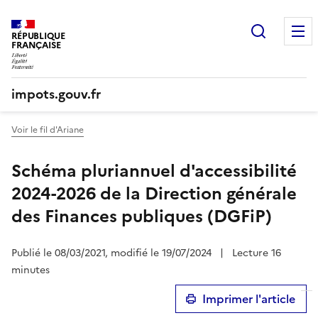
Recherc
RÉPUBLIQUE
FRANÇAISE
impots.gouv.fr
Voir le fil d'Ariane
Schéma pluriannuel d'accessibilité
2024-2026 de la Direction générale
des Finances publiques (DGFiP)
Publié le 08/03/2021, modifié le 19/07/2024
|
Lecture 16
minutes
Imprimer l'article