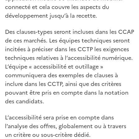
connecté et cela couvre les aspects du
développement jusqu’à la recette.
Des clauses-types seront incluses dans les CCAP
de ces marchés. Les équipes techniques seront
incitées à préciser dans les CCTP les exigences
techniques relatives à l’accessibilité numérique.
L’équipe « accessibilité et outillage »
communiquera des exemples de clauses à
inclure dans les CCTP, ainsi que des critères
pouvant être pris en compte dans la notation
des candidats.
L’accessibilité sera prise en compte dans
l’analyse des offres, globalement ou à travers
un critère ou sous-critère dédié.