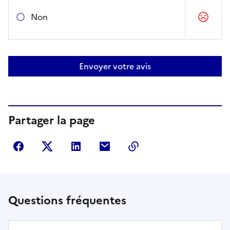
Non
Envoyer votre avis
Partager la page
Partager sur Facebook
Partager sur Twitter
Partager sur LinkedIn
Partager par courriel
Copier dans le presse
Questions fréquentes