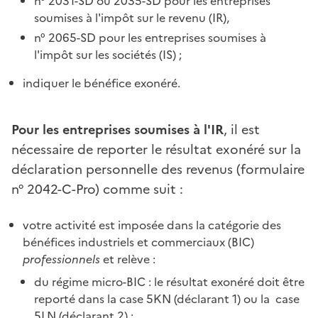
n° 2031-SD ou 2035-SD pour les entreprises
soumises à l'impôt sur le revenu (IR),
n° 2065-SD pour les entreprises soumises à
l'impôt sur les sociétés (IS) ;
indiquer le bénéfice exonéré.
Pour les entreprises soumises à l'IR
, il est
nécessaire de reporter le résultat exonéré sur la
déclaration personnelle des revenus (formulaire
n° 2042-C-Pro) comme suit :
votre activité est imposée dans la catégorie des
bénéfices industriels et commerciaux (BIC)
professionnels
et relève :
du régime micro-BIC : le résultat exonéré doit être
reporté dans la case 5KN (déclarant 1) ou la case
5LN (déclarant 2) ;