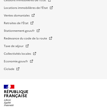
Cessions immobilières de l'Etat
Locations immobilières de l’État
Ventes domaniales
Retraites de l'État
Stationnement.gouv.fr
Redevance du code de la route
Taxe de séjour
Collectivités locales
Economie.gouv.fr
Ciclade
RÉPUBLIQUE
FRANÇAISE
impots.gouv.fr