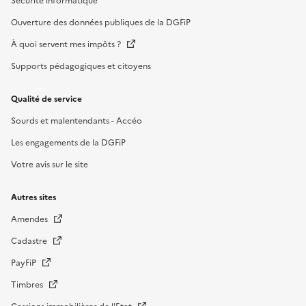
Sécurité informatique
Ouverture des données publiques de la DGFiP
À quoi servent mes impôts ?
Supports pédagogiques et citoyens
Qualité de service
Sourds et malentendants - Accéo
Les engagements de la DGFiP
Votre avis sur le site
Autres sites
Amendes
Cadastre
PayFiP
Timbres