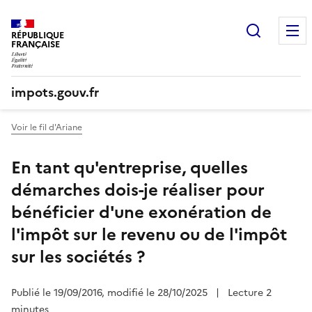
Recherc
RÉPUBLIQUE
FRANÇAISE
impots.gouv.fr
Voir le fil d'Ariane
En tant qu'entreprise, quelles
démarches dois-je réaliser pour
bénéficier d'une exonération de
l'impôt sur le revenu ou de l'impôt
sur les sociétés ?
Publié le 19/09/2016, modifié le 28/10/2025
|
Lecture 2
minutes