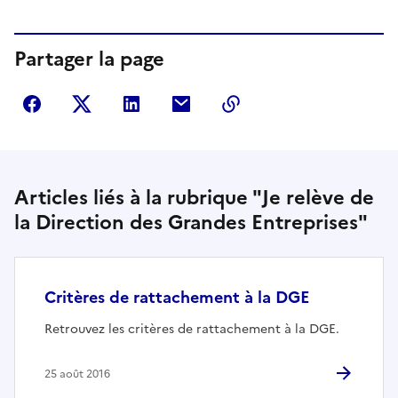
Partager la page
Partager sur Facebook
Partager sur Twitter
Partager sur LinkedIn
Partager par courriel
Copier dans le presse
Articles liés à la rubrique "Je relève de
la Direction des Grandes Entreprises"
Critères de rattachement à la DGE
Retrouvez les critères de rattachement à la DGE.
25 août 2016