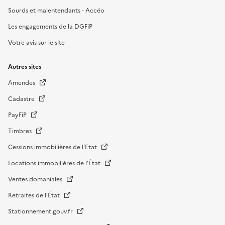
Sourds et malentendants - Accéo
Les engagements de la DGFiP
Votre avis sur le site
Autres sites
Amendes
Cadastre
PayFiP
Timbres
Cessions immobilières de l'Etat
Locations immobilières de l’État
Ventes domaniales
Retraites de l'État
Stationnement.gouv.fr