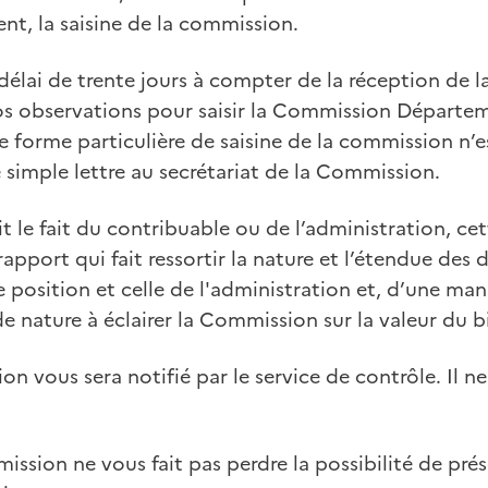
nt, la saisine de la commission.
élai de trente jours à compter de la réception de l
vos observations pour saisir la Commission Départe
 forme particulière de saisine de la commission n’e
simple lettre au secrétariat de la Commission.
it le fait du contribuable ou de l’administration, ce
apport qui fait ressortir la nature et l’étendue des d
re position et celle de l'administration et, d’une man
e nature à éclairer la Commission sur la valeur du b
on vous sera notifié par le service de contrôle. Il ne
mission ne vous fait pas perdre la possibilité de pré