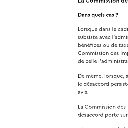
La Commission des 
Dans quels cas ?
Lorsque dans le cadr
subsiste avec l’admi
bénéfices ou de taxes
Commission des Impô
de celle l'administra
De même, lorsque, à 
le désaccord persist
avis.
La Commission des Im
désaccord porte sur