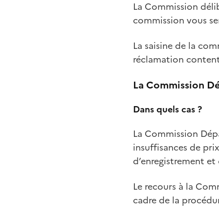
La Commission délibè
commission vous sera 
La saisine de la com
réclamation content
La Commission Dé
Dans quels cas ?
La Commission Dépar
insuffisances de pri
d’enregistrement et d
Le recours à la Com
cadre de la procédur