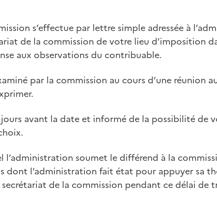
mission s’effectue par lettre simple adressée à l’adm
riat de la commission de votre lieu d’imposition dan
onse aux observations du contribuable.
examiné par la commission au cours d’une réunion au
xprimer.
jours avant la date et informé de la possibilité de vo
choix.
l l’administration soumet le différend à la commissi
 dont l’administration fait état pour appuyer sa th
 secrétariat de la commission pendant ce délai de t