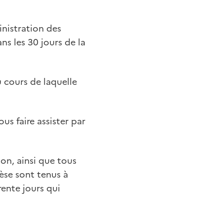
inistration des
s les 30 jours de la
 cours de laquelle
us faire assister par
on, ainsi que tous
èse sont tenus à
rente jours qui