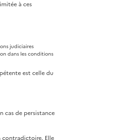
imitée à ces
ons judiciaires
ion dans les conditions
étente est celle du
n cas de persistance
 contradictoire. Elle