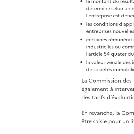
le montant du résulta
déterminé selon un m
l'entreprise est défici
les conditions d’app
entreprises nouvelles
certaines rémunérati
industrielles ou comm
l’article 54 quater 
la valeur vénale des
de sociétés immobiliè
La Commission des Im
également à interven
des tarifs d’évaluat
En revanche, la Comm
être saisie pour un 