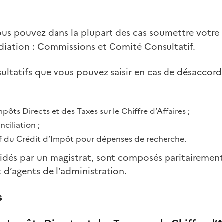
ous pouvez dans la plupart des cas soumettre votre 
iation : Commissions et Comité Consultatif.
ltatifs que vous pouvez saisir en cas de désaccord
ôts Directs et des Taxes sur le Chiffre d’Affaires ;
ciliation ;
f du Crédit d’Impôt pour dépenses de recherche.
idés par un magistrat, sont composés paritairement
 d’agents de l’administration.
s