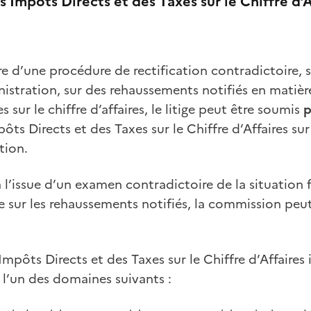
Impôts Directs et des Taxes sur le Chiffre d’A
e d’une procédure de rectification contradictoire, 
nistration, sur des rehaussements notifiés en matièr
 sur le chiffre d’affaires, le litige peut être soumis
p
ts Directs et des Taxes sur le Chiffre d’Affaires s
tion.
l’issue d’un examen contradictoire de la situation f
e sur les rehaussements notifiés, la commission peut
pôts Directs et des Taxes sur le Chiffre d’Affaires 
 l’un des domaines suivants :