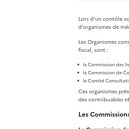
Lors d'un contôle v
d’organismes de méd
Les Organismes consu
fiscal, sont :
la Commission des Imp
la Commission de Con
le Comité Consultati
Ces organismes prés
des contribuables et
Les Commission