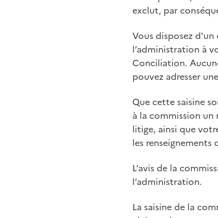
exclut, par conséque
Vous disposez d'un d
l’administration à 
Conciliation. Aucune
pouvez adresser une 
Que cette saisine so
à la commission un r
litige, ainsi que vot
les renseignements d
L’avis de la commissi
l’administration.
La saisine de la com