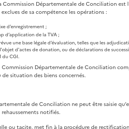
 Commission Départementale de Conciliation est l
 exclues de sa compétence les opérations :
ixe d’enregistrement ;
p d’application de la TVA ;
révue une base légale d’évaluation, telles que les adjudicati
l'objet d'actes de donation, ou de déclarations de success
61 du CGI.
 la Commission Départementale de Conciliation comp
 de situation des biens concernés.
tementale de Conciliation ne peut être saisie qu’e
 rehaussements notifiés.
lle ou tacite, met fin à la procédure de rectification