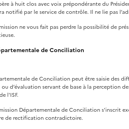
re à huit clos avec voix prépondérante du Président
notifié par le service de contrôle. Il ne lie pas l’a
mission ne vous fait pas perdre la possibilité de pré
ieuse.
partementale de Conciliation
tementale de Conciliation peut être saisie des diff
x ou d’évaluation servant de base à la perception de
e l'ISF.
mission Départementale de Conciliation s’inscrit ex
e de rectification contradictoire.