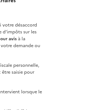
ffaires
si votre désaccord
e d’impôts sur les
our avis
à la
ur votre demande ou
iscale personnelle,
 être saisie pour
intervient lorsque le