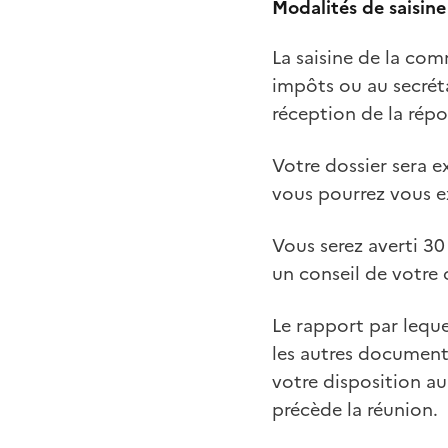
Modalités de saisine
La saisine de la com
impôts ou au secréta
réception de la rép
Votre dossier sera 
vous pourrez vous e
Vous serez averti 30 
un conseil de votre 
Le rapport par leque
les autres documents
votre disposition au
précède la réunion.