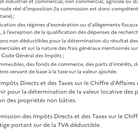
t industriel et commercial, non commercial, agricole ou du 
ode réel d’imposition (la commission est donc compétente
taire) ;
lication des régimes d’exonération ou d’allègements fiscaux
, à l’exception de la qualification des dépenses de recherch
ons non déductibles pour la détermination du résultat des
erciales et sur la nature des frais généraux mentionnés sur
du Code Général des Impôts ;
 immeubles, des fonds de commerce, des parts d’intérêts, d
res servant de base à la taxe sur la valeur ajoutée.
pôts Directs et des Taxes sur le Chiffre d’Affaires
ir pour la détermination de la valeur locative des p
ion des propriétés non bâties.
ission des Impôts Directs et des Taxes sur le Chiffr
litige portant sur de la TVA déductible.