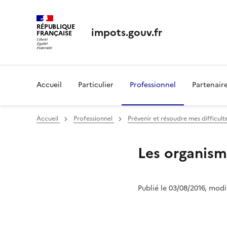
RÉPUBLIQUE
impots.gouv.fr
FRANÇAISE
Accueil
Particulier
Professionnel
Partenair
Accueil
Professionnel
Prévenir et résoudre mes difficult
Les organism
Publié le 03/08/2016, modi