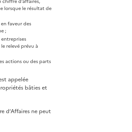
chiffre d’affaires,
 lorsque le résultat de
 en faveur des
e ;
 entreprises
 le relevé prévu à
es actions ou des parts
 est appelée
ropriétés bâties et
e d’Affaires ne peut