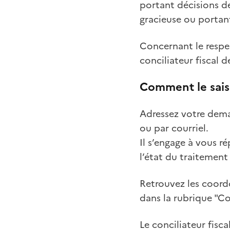
portant décisions d
gracieuse ou portan
Concernant le respec
conciliateur fiscal
Comment le saisi
Adressez votre deman
ou par courriel.
Il s’engage à vous r
l’état du traitemen
Retrouvez les coord
dans la rubrique "Co
Le conciliateur fis