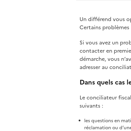
Un différend vous op
Certains problèmes p
Si vous avez un pro
contacter en premier
démarche, vous n’av
adresser au concilia
Dans quels cas le
Le conciliateur fis
suivants :
les questions en mati
réclamation ou d’un