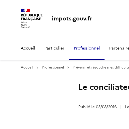
RÉPUBLIQUE
impots.gouv.fr
FRANÇAISE
Accueil
Particulier
Professionnel
Partenair
Accueil
Professionnel
Prévenir et résoudre mes difficult
Le conciliat
Publié le 03/08/2016
|
L