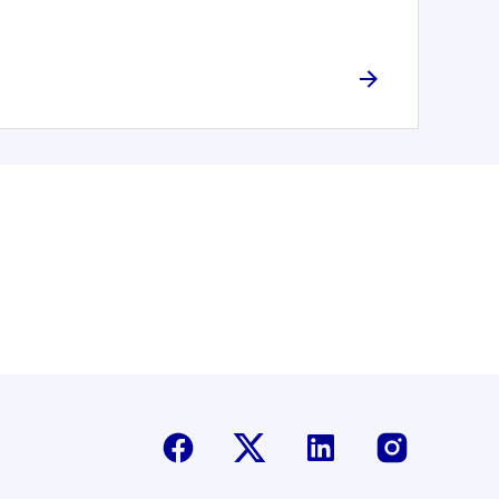
Facebook
Twitter-X
Linkedin
Instagr