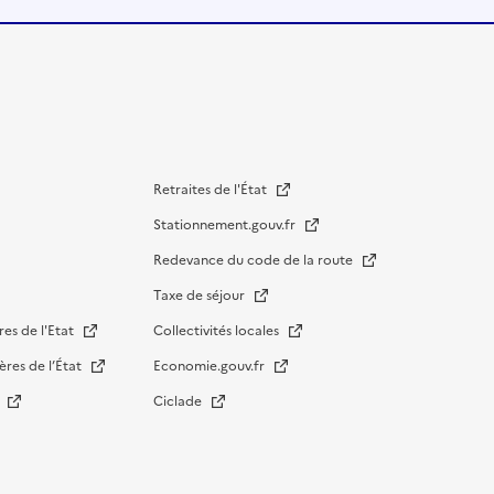
Retraites de l'État
Stationnement.gouv.fr
Redevance du code de la route
Taxe de séjour
res de l'Etat
Collectivités locales
ères de l’État
Economie.gouv.fr
s
Ciclade