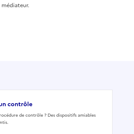
n médiateur.
'un contrôle
procédure de contrôle ? Des dispositifs amiables
ntis.