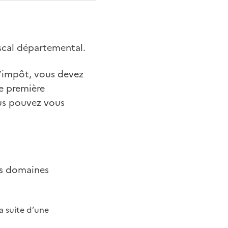
iscal départemental.
l’impôt, vous devez
te première
ous pouvez vous
es domaines
a suite d’une