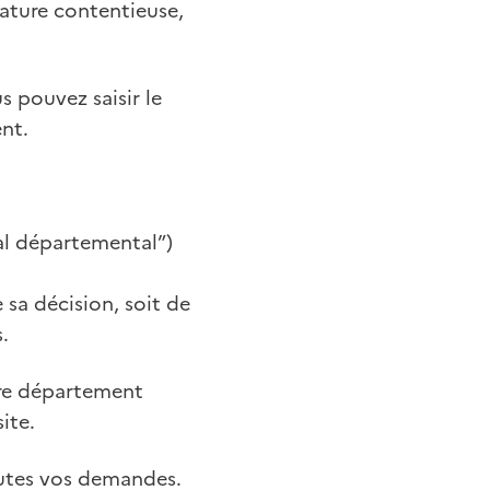
ature contentieuse,
 pouvez saisir le
nt.
cal départemental”)
 sa décision, soit de
.
tre département
ite.
outes vos demandes.