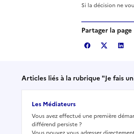
Si la décision ne vou
Partager la page
Partager sur Fac
Partager s
Par
Articles liés à la rubrique "Je fais 
Les Médiateurs
Vous avez effectué une première démar
différend persiste ?
Vous pouvez vous adresser directemen