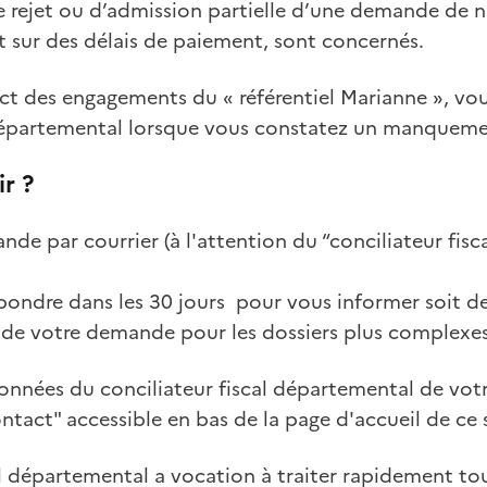
e rejet ou d’admission partielle d’une demande de n
t sur des délais de paiement, sont concernés.
t des engagements du « référentiel Marianne », vous
 départemental lorsque vous constatez un manqueme
r ?
de par courrier (à l'attention du “conciliateur fis
épondre dans les 30 jours pour vous informer soit de
t de votre demande pour les dossiers plus complexes
onnées du conciliateur fiscal départemental de vo
ntact" accessible en bas de la page d'accueil de ce s
cal départemental a vocation à traiter rapidement t