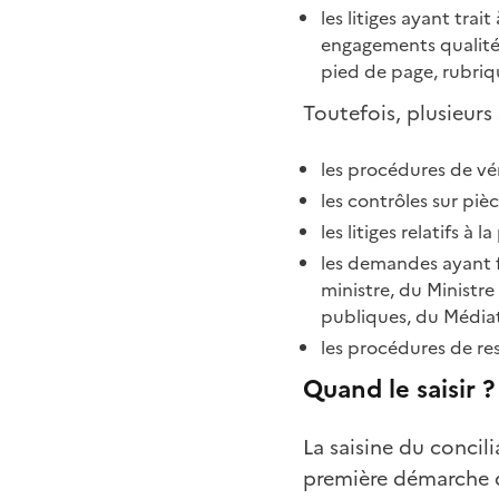
les litiges ayant trai
engagements qualité d
pied de page, rubriqu
Toutefois, plusieurs
les procédures de vér
les contrôles sur piè
les litiges relatifs à 
les demandes ayant f
ministre, du Ministre
publiques, du Médiat
les procédures de res
Quand le saisir ?
La saisine du concil
première démarche qu