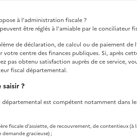
pose à l'administration fiscale ?
euvent être réglés à l'amiable par le conciliateur f
blème de déclaration, de calcul ou de paiement de 
 votre centre des finances publiques. Si, après cet
ez pas obtenu satisfaction auprès de ce service, v
teur fiscal départemental.
 saisir ?
cal départemental est compétent notamment dans l
ère fiscale d’assiette, de recouvrement, de contentieux (à l
e demande gracieuse) ;