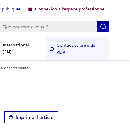
 publiques
Connexion à l’espace professionnel
echercher
Recherch
International
Contact et prise de
(EN)
RDV
scal départemental
Imprimer l'article