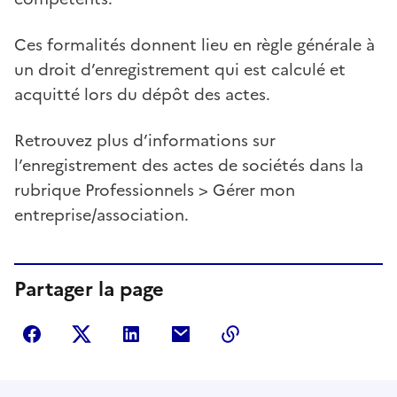
Ces formalités donnent lieu en règle générale à
un droit d’enregistrement qui est calculé et
acquitté lors du dépôt des actes.
Retrouvez plus d’informations sur
l’enregistrement des actes de sociétés dans la
rubrique Professionnels > Gérer mon
entreprise/association.
Partager la page
Partager sur Facebook
Partager sur Twitter
Partager sur LinkedIn
Partager par courriel
Copier dans le presse