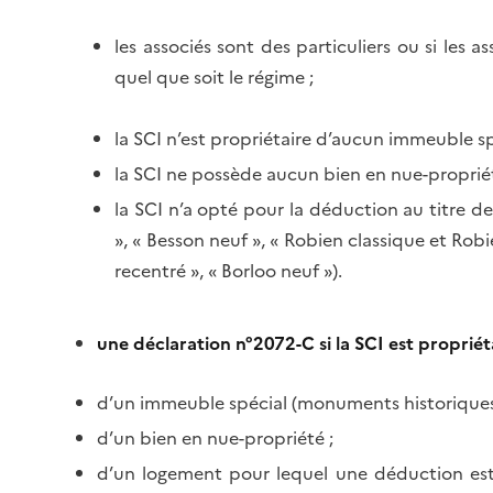
les associés sont des particuliers ou si les
quel que soit le régime ;
la SCI n’est propriétaire d’aucun immeuble s
la SCI ne possède aucun bien en nue-propriét
la SCI n’a opté pour la déduction au titre d
», « Besson neuf », « Robien classique et Ro
recentré », « Borloo neuf »).
une déclaration n°2072-C si la SCI est propriét
d’un immeuble spécial (monuments historiques
d’un bien en nue-propriété ;
d’un logement pour lequel une déduction est p