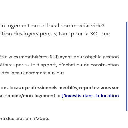
e un logement ou un local commercial vide?
ition des loyers perçus, tant pour la SCI que
és civiles immobilières (SCI) ayant pour objet la gestion
iétaires par suite d'apport, d'achat ou de construction
u des locaux commerciaux nus.
des locaux professionnels meublés, reportez-vous sur
 patrimoine/mon logement >
J'investis dans la location
ne déclaration n°2065.