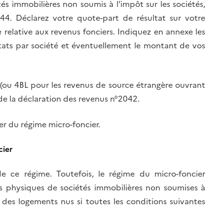
s immobilières non soumis à l’impôt sur les sociétés,
44. Déclarez votre quote-part de résultat sur votre
 relative aux revenus fonciers. Indiquez en annexe les
tats par société et éventuellement le montant de vos
 (ou 4BL pour les revenus de source étrangère ouvrant
) de la déclaration des revenus n°2042.
er du régime micro-foncier.
cier
e ce régime. Toutefois, le régime du micro-foncier
es physiques de sociétés immobilières non soumises à
n des logements nus si toutes les conditions suivantes