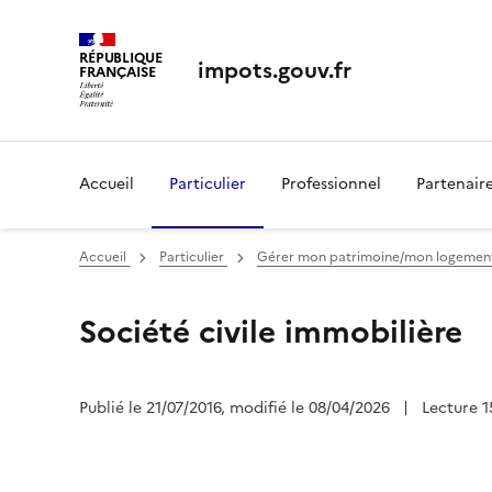
RÉPUBLIQUE
impots.gouv.fr
FRANÇAISE
Accueil
Particulier
Professionnel
Partenair
Accueil
Particulier
Gérer mon patrimoine/mon logeme
Société civile immobilière
Publié le 21/07/2016, modifié le 08/04/2026
|
Lecture 1