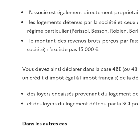
l’associé est également directement propriéta
les logements détenus par la société et ceux 
régime particulier (Périssol, Besson, Robien, Borl
le montant des revenus bruts perçus par l’ass
société) n’excède pas 15 000 €.
Vous devez ainsi déclarer dans la case 4BE (ou 4
un crédit d'impôt égal à l'impôt français) de la 
des loyers encaissés provenant du logement do
et des loyers du logement détenu par la SCI po
Dans les autres cas