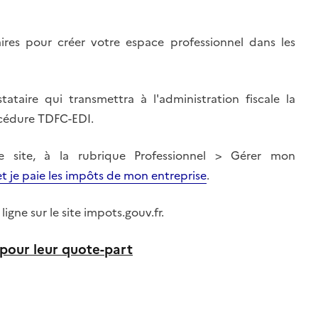
res pour créer votre espace professionnel dans les
taire qui transmettra à l'administration fiscale la
rocédure TDFC-EDI.
ce site, à la rubrique Professionnel > Gérer mon
et je paie les impôts de mon entreprise
.
ligne sur le site impots.gouv.fr.
 pour leur quote-part