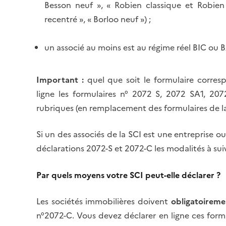
Besson neuf », « Robien classique et Robie
recentré », « Borloo neuf ») ;
un associé au moins est au régime réel BIC ou BA
Important :
quel que soit le formulaire
corresp
ligne
les formulaires n° 2072 S, 2072 SA1, 20
rubriques (en remplacement des formulaires de la 
Si un des associés de la SCI est une entreprise o
déclarations 2072-S et 2072-C les modalités à suiv
Par quels moyens votre SCI peut-elle déclarer ?
Les sociétés immobilières doivent
obligatoireme
n°2072-C. Vous devez
déclarer en ligne ces form