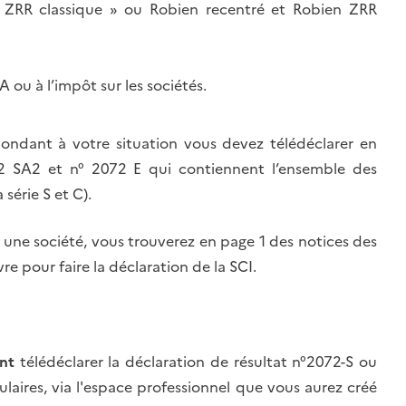
n ZRR classique » ou Robien recentré et Robien ZRR
 ou à l’impôt sur les sociétés.
ondant à votre situation vous devez télédéclarer en
72 SA2 et n° 2072 E qui contiennent l’ensemble des
série S et C).
u une société, vous trouverez en page 1 des notices des
re pour faire la déclaration de la SCI.
nt
télédéclarer la déclaration de résultat n°2072-S ou
ulaires, via l'espace professionnel que vous aurez créé