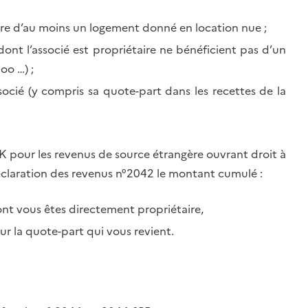
ire d’au moins un logement donné en location nue ;
dont l’associé est propriétaire ne bénéficient pas d’un
oo …) ;
ocié (y compris sa quote-part dans les recettes de la
BK pour les revenus de source étrangère ouvrant droit à
déclaration des revenus n°2042 le montant cumulé :
nt vous êtes directement propriétaire,
ur la quote-part qui vous revient.