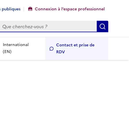
 publiques
Connexion à l’espace professionnel
echercher
Recherch
International
Contact et prise de
(EN)
RDV