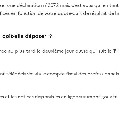
ser une déclaration n°2072 mais c’est vous qui en tant
éfices
en fonction de votre quote-part de résultat de la
 doit-elle déposer ?
er
e au plus tard le deuxième jour ouvré qui suit le 1
t télédéclarée via le compte fiscal des professionnels
es et les notices disponibles en ligne sur impot.gouv.fr
?