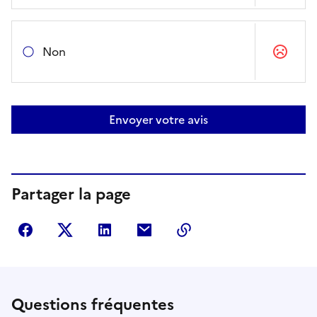
Non
Envoyer votre avis
Partager la page
Partager sur Facebook
Partager sur Twitter
Partager sur LinkedIn
Partager par courriel
Copier dans le presse
Questions fréquentes