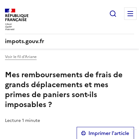
Recherc
RÉPUBLIQUE
FRANÇAISE
impots.gouv.fr
Voir le fil d'Ariane
Mes remboursements de frais de
grands déplacements et mes
primes de paniers sont-ils
imposables ?
Lecture 1 minute
Imprimer l'article