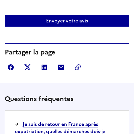
Envoyer votre avis
Partager la page
Partager sur Facebook
Partager sur Twitter
Partager sur LinkedIn
Partager par courriel
Copier dans le presse
Questions fréquentes
Je suis de retour en France après
expatriation, quelles démarches dois-je