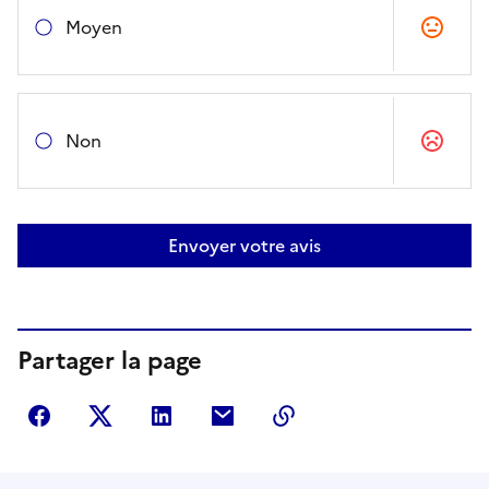
Moyen
Non
Envoyer votre avis
Partager la page
Partager sur Facebook
Partager sur Twitter
Partager sur LinkedIn
Partager par courriel
Copier dans le presse