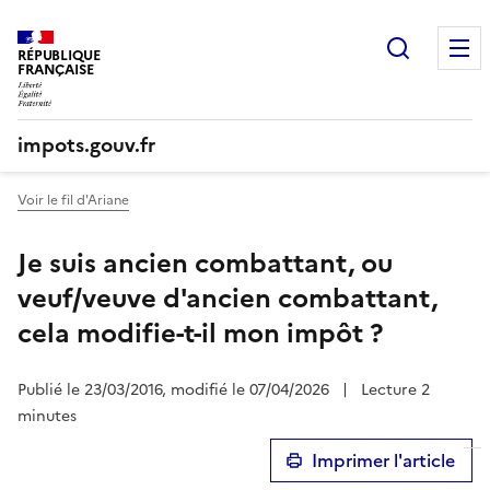
Recherc
RÉPUBLIQUE
FRANÇAISE
impots.gouv.fr
Voir le fil d'Ariane
Je suis ancien combattant, ou
veuf/veuve d'ancien combattant,
cela modifie-t-il mon impôt ?
Publié le 23/03/2016, modifié le 07/04/2026
|
Lecture 2
minutes
Imprimer l'article