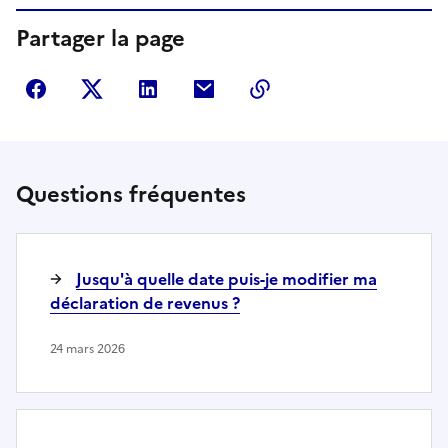
Partager la page
Partager sur Facebook
Partager sur Twitter
Partager sur LinkedIn
Partager par courriel
Copier dans le presse
Questions fréquentes
Jusqu'à quelle date puis-je modifier ma
déclaration de revenus ?
24 mars 2026