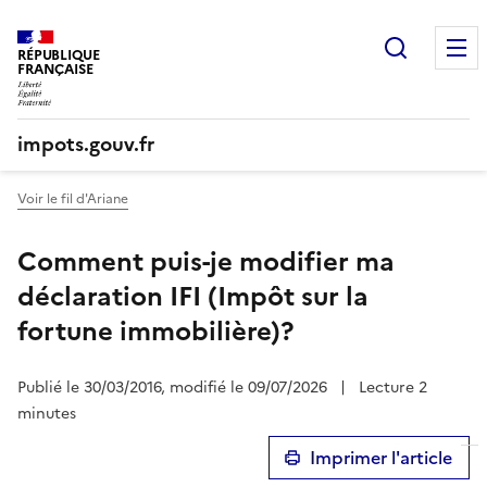
Recherc
RÉPUBLIQUE
FRANÇAISE
impots.gouv.fr
Voir le fil d'Ariane
Comment puis-je modifier ma
déclaration IFI (Impôt sur la
fortune immobilière)?
Publié le 30/03/2016, modifié le 09/07/2026
|
Lecture 2
minutes
Imprimer l'article