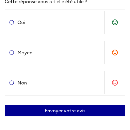
Cette réponse vous a-t-elle été utile ?
Oui
Moyen
Non
Envoyer votre avis