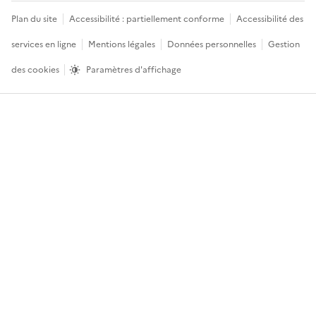
Menu
Plan du site
Accessibilité : partiellement conforme
Accessibilité des
légal
services en ligne
Mentions légales
Données personnelles
Gestion
des cookies
Paramètres d'affichage