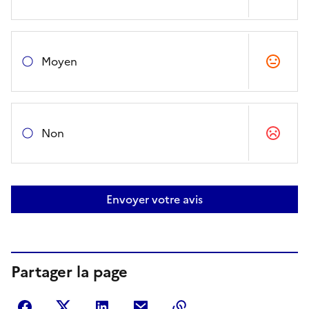
Moyen
Non
Envoyer votre avis
Partager la page
Partager sur Facebook
Partager sur Twitter
Partager sur LinkedIn
Partager par courriel
Copier dans le presse