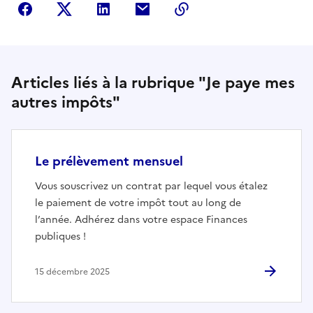
Partager sur Facebook
Partager sur Twitter
Partager sur LinkedIn
Partager par courriel
Copier dans le presse
Articles liés à la rubrique "Je paye mes
autres impôts"
Le prélèvement mensuel
Vous souscrivez un contrat par lequel vous étalez
le paiement de votre impôt tout au long de
l’année. Adhérez dans votre espace Finances
publiques !
15 décembre 2025