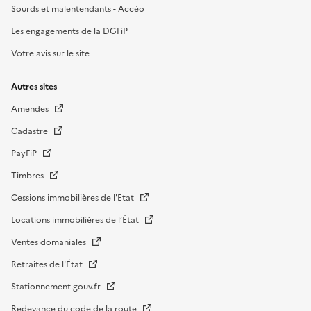
Sourds et malentendants - Accéo
Les engagements de la DGFiP
Votre avis sur le site
Autres sites
Amendes
Cadastre
PayFiP
Timbres
Cessions immobilières de l'Etat
Locations immobilières de l’État
Ventes domaniales
Retraites de l'État
Stationnement.gouv.fr
Redevance du code de la route