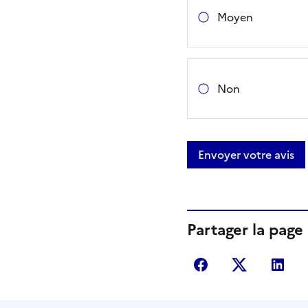
Moyen
Non
Envoyer votre avis
Partager la page
Partager sur Fac
Partager s
Par