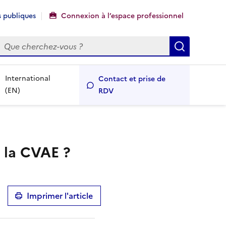
 publiques
Connexion à l’espace professionnel
echercher
Recherch
International
Contact et prise de
(EN)
RDV
e la CVAE ?
Imprimer l'article