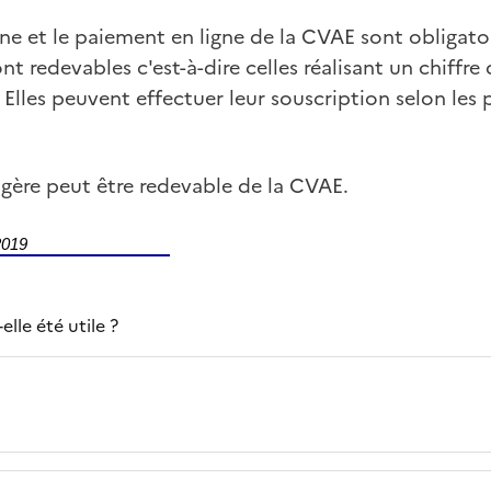
gne et le paiement en ligne de la CVAE sont obligato
nt redevables c'est-à-dire celles réalisant un chiffre 
 Elles peuvent effectuer leur souscription selon les
ngère peut être redevable de la CVAE.
2019
lle été utile ?