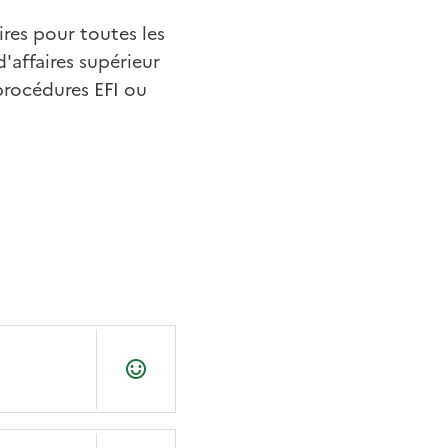
ires pour toutes les
d'affaires supérieur
 procédures EFI ou