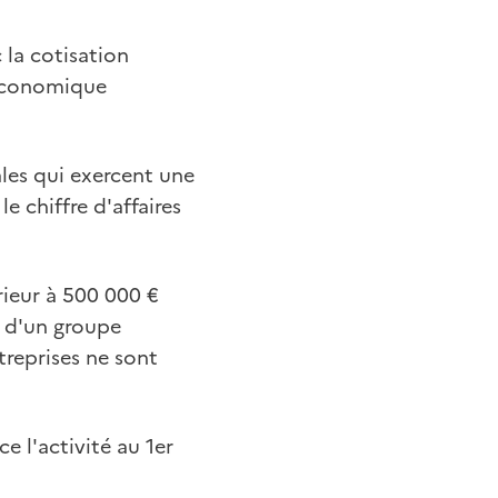
 la cotisation
 économique
les qui exercent une
e chiffre d'affaires
rieur à 500 000 €
s d'un groupe
treprises ne sont
e l'activité au 1er