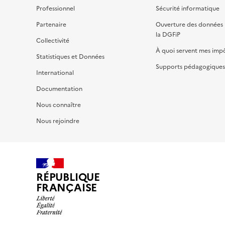
Professionnel
Sécurité informatique
Partenaire
Ouverture des données 
la DGFiP
Collectivité
À quoi servent mes imp
Statistiques et Données
Supports pédagogiques 
International
Documentation
Nous connaître
Nous rejoindre
RÉPUBLIQUE
FRANÇAISE
impots.gouv.fr