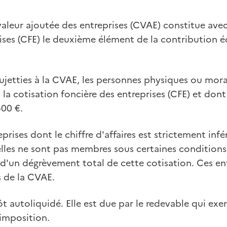
 valeur ajoutée des entreprises (CVAE) constitue avec
rises (CFE) le deuxième élément de la contribution
ujetties à la CVAE, les personnes physiques ou mora
la cotisation foncière des entreprises (CFE) et dont l
500 €.
prises dont le chiffre d'affaires est strictement infé
'elles ne sont pas membres sous certaines condition
 d'un dégrèvement total de cette cotisation. Ces en
 de la CVAE.
 autoliquidé. Elle est due par le redevable qui exerc
'imposition.