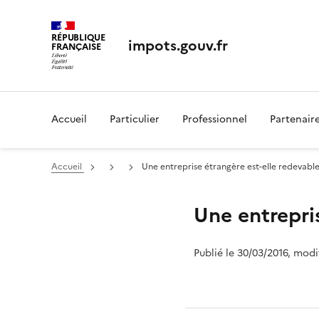
RÉPUBLIQUE
impots.gouv.fr
FRANÇAISE
Accueil
Particulier
Professionnel
Partenair
Accueil
Une entreprise étrangère est-elle redevabl
Une entrepri
Publié le 30/03/2016, modi