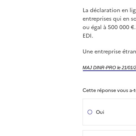
La déclaration en li
entreprises qui en so
ou égal à 500 000 €.
EDI.
Une entreprise étra
MAJ DINR-PRO le 21/01/
Cette réponse vous a-t-e
Oui