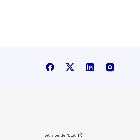
Facebook
Twitter-X
Linkedin
Instagr
Retraites de l'État