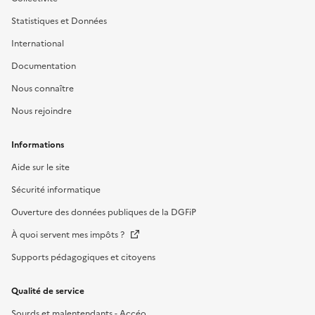
Statistiques et Données
International
Documentation
Nous connaître
Nous rejoindre
Informations
Aide sur le site
Sécurité informatique
Ouverture des données publiques de la DGFiP
À quoi servent mes impôts ?
Supports pédagogiques et citoyens
Qualité de service
Sourds et malentendants - Accéo