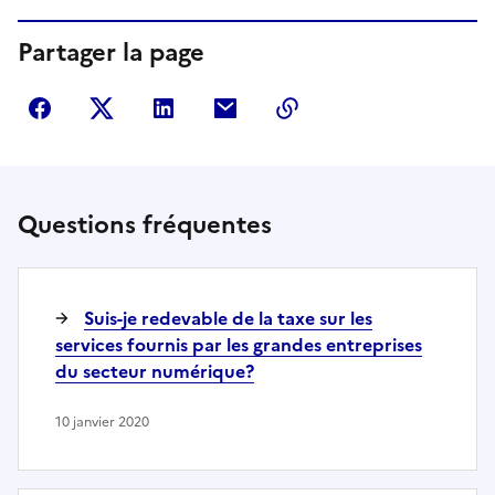
Partager la page
Partager sur Facebook
Partager sur Twitter
Partager sur LinkedIn
Partager par courriel
Copier dans le presse
Questions fréquentes
Suis-je redevable de la taxe sur les
services fournis par les grandes entreprises
du secteur numérique?
10 janvier 2020