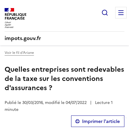
Recherc
RÉPUBLIQUE
FRANÇAISE
impots.gouv.fr
Voir le fil d'Ariane
Quelles entreprises sont redevables
de la taxe sur les conventions
d'assurances ?
Publié le 30/03/2016, modifié le 04/07/2022
|
Lecture 1
minute
Imprimer l'article