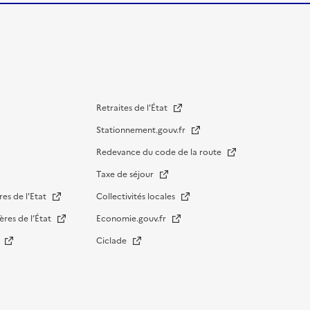
Retraites de l'État
Stationnement.gouv.fr
Redevance du code de la route
Taxe de séjour
res de l'Etat
Collectivités locales
ères de l’État
Economie.gouv.fr
s
Ciclade