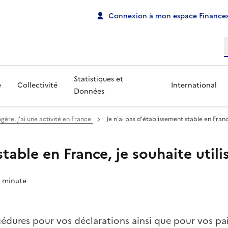
Connexion à mon espace Finances
R
Statistiques et
e
Collectivité
International
Données
gère, j'ai une activité en France
Je n'ai pas d'établissement stable en Franc
stable en France, je souhaite utili
1 minute
rocédures pour vos déclarations ainsi que pour vos p