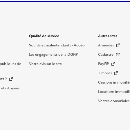
Qualité de service
Autres sites
Sourds et malentendants - Accéo
Amendes
Les engagements de la DGFiP
Cadastre
publiques de
Votre avis sur le site
PayFiP
Timbres
ôts ?
Cessions immobiliè
et citoyens
Locations immobili
Ventes domaniale