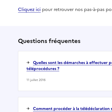
Cliquez ici
pour retrouver nos pas-à-pas pou
Questions fréquentes
Quelles sont les démarches à effectuer pou
téléprocédures ?
11 juillet 2016
Comment procéder à la télédéclaration s