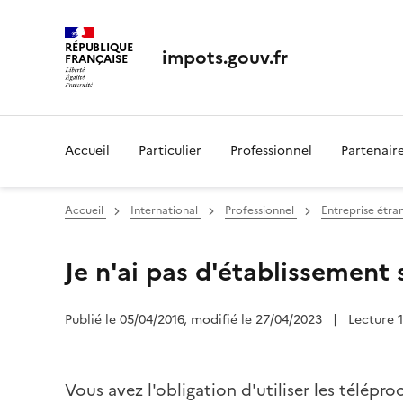
RÉPUBLIQUE
impots.gouv.fr
FRANÇAISE
Accueil
Particulier
Professionnel
Partenair
Accueil
International
Professionnel
Entreprise étran
Je n'ai pas d'établissement 
Publié le 05/04/2016, modifié le 27/04/2023
|
Lecture 
Vous avez l'obligation d'utiliser les télép