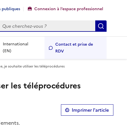
 publiques
Connexion à l’espace professionnel
echercher
Recherch
International
Contact et prise de
(EN)
RDV
e, je souhaite utiliser les téléprocédures
ser les téléprocédures
Imprimer l'article
aiements.