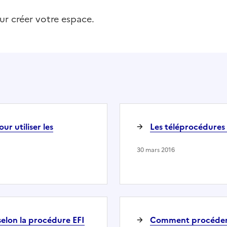
r créer votre espace.
r utiliser les
Les téléprocédures s
30 mars 2016
elon la procédure EFI
Comment procéder à