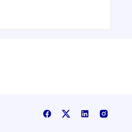
Facebook
Twitter-X
Linkedin
Instagr