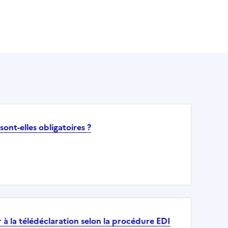
ont-elles obligatoires ?
 la télédéclaration selon la procédure EDI